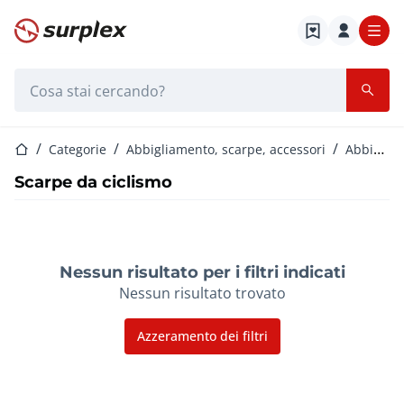
Home
Barra di ricerca
Home
Categorie
Abbigliamento, scarpe, accessori
Abbigliamento da ciclismo
Scarpe da ciclismo
Nessun risultato per i filtri indicati
Nessun risultato trovato
Azzeramento dei filtri