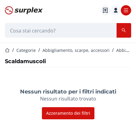
Home
Barra di ricerca
Home
Categorie
Abbigliamento, scarpe, accessori
Abbigliamento da ciclismo
Scaldamuscoli
Nessun risultato per i filtri indicati
Nessun risultato trovato
Azzeramento dei filtri