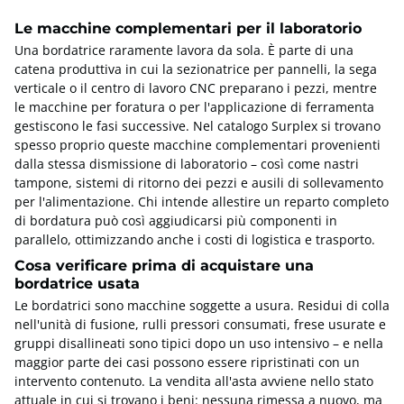
Le macchine complementari per il laboratorio
Una bordatrice raramente lavora da sola. È parte di una
catena produttiva in cui la sezionatrice per pannelli, la sega
verticale o il centro di lavoro CNC preparano i pezzi, mentre
le macchine per foratura o per l'applicazione di ferramenta
gestiscono le fasi successive. Nel catalogo Surplex si trovano
spesso proprio queste macchine complementari provenienti
dalla stessa dismissione di laboratorio – così come nastri
tampone, sistemi di ritorno dei pezzi e ausili di sollevamento
per l'alimentazione. Chi intende allestire un reparto completo
di bordatura può così aggiudicarsi più componenti in
parallelo, ottimizzando anche i costi di logistica e trasporto.
Cosa verificare prima di acquistare una
bordatrice usata
Le bordatrici sono macchine soggette a usura. Residui di colla
nell'unità di fusione, rulli pressori consumati, frese usurate e
gruppi disallineati sono tipici dopo un uso intensivo – e nella
maggior parte dei casi possono essere ripristinati con un
intervento contenuto. La vendita all'asta avviene nello stato
attuale in cui si trovano i beni: nessuna rimessa a nuovo, ma