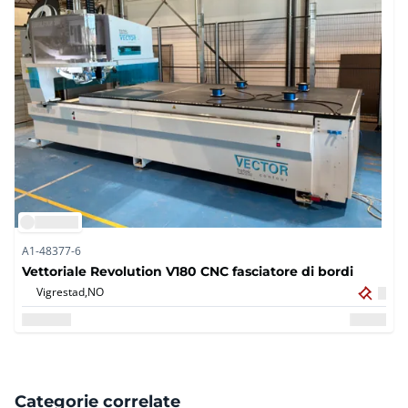
A1-48377-6
Vettoriale Revolution V180 CNC fasciatore di bordi
Vigrestad,
NO
Categorie correlate