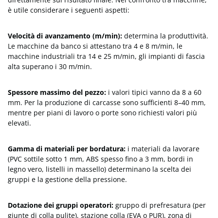
è utile considerare i seguenti aspetti:
Velocità di avanzamento (m/min):
determina la produttività.
Le macchine da banco si attestano tra 4 e 8 m/min, le
macchine industriali tra 14 e 25 m/min, gli impianti di fascia
alta superano i 30 m/min.
Spessore massimo del pezzo:
i valori tipici vanno da 8 a 60
mm. Per la produzione di carcasse sono sufficienti 8–40 mm,
mentre per piani di lavoro o porte sono richiesti valori più
elevati.
Gamma di materiali per bordatura:
i materiali da lavorare
(PVC sottile sotto 1 mm, ABS spesso fino a 3 mm, bordi in
legno vero, listelli in massello) determinano la scelta dei
gruppi e la gestione della pressione.
Dotazione dei gruppi operatori:
gruppo di prefresatura (per
giunte di colla pulite), stazione colla (EVA o PUR), zona di