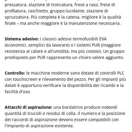
pressatura, stazione di troncatura, frese a raso, frese di
profilatura, raschietto, gruppo lucidante, stazione di
spruzzatura. Più completa è la catena, migliore è la qualità
finale – ma anche maggiore è la manutenzione necessaria.
Sistema adesivo:
i classici adesivi termofusibili EVA
(economici, semplici da lavorare) o i sistemi PUR (maggiore
resistenza al calore e all'umidità, ma più costosi). Un gruppo
predisposto per PUR rappresenta un chiaro valore aggiunto.
Controllo:
le macchine moderne sono dotate di controlli PLC
con touchscreen e rilevamento del pezzo. Per gli impianti più
datati è opportuno verificare la disponibilità dei ricambi e la
facilità d'uso.
Attacchi di aspirazione:
una bordatrice produce notevoli
quantità di trucioli e residui di colla. Il numero e la posizione
dei raccordi di aspirazione devono essere compatibili con
l'impianto di aspirazione esistente.