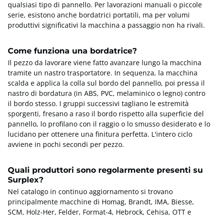
qualsiasi tipo di pannello. Per lavorazioni manuali o piccole
serie, esistono anche bordatrici portatili, ma per volumi
produttivi significativi la macchina a passaggio non ha rivali.
Come funziona una bordatrice?
Il pezzo da lavorare viene fatto avanzare lungo la macchina
tramite un nastro trasportatore. In sequenza, la macchina
scalda e applica la colla sul bordo del pannello, poi pressa il
nastro di bordatura (in ABS, PVC, melaminico o legno) contro
il bordo stesso. I gruppi successivi tagliano le estremità
sporgenti, fresano a raso il bordo rispetto alla superficie del
pannello, lo profilano con il raggio o lo smusso desiderato e lo
lucidano per ottenere una finitura perfetta. L'intero ciclo
avviene in pochi secondi per pezzo.
Quali produttori sono regolarmente presenti su
Surplex?
Nel catalogo in continuo aggiornamento si trovano
principalmente macchine di Homag, Brandt, IMA, Biesse,
SCM, Holz-Her, Felder, Format-4, Hebrock, Cehisa, OTT e