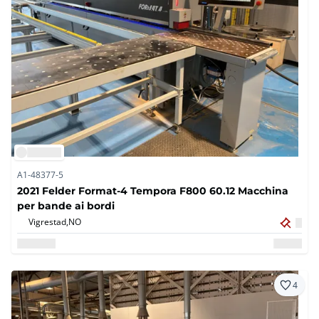
A1-48377-5
2021 Felder Format-4 Tempora F800 60.12 Macchina
per bande ai bordi
Vigrestad,
NO
4