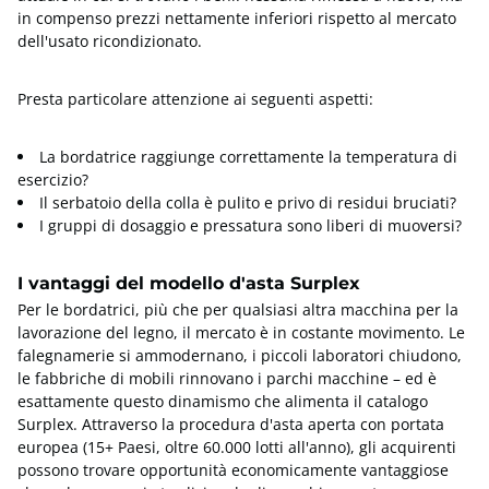
in compenso prezzi nettamente inferiori rispetto al mercato
dell'usato ricondizionato.
Presta particolare attenzione ai seguenti aspetti:
La bordatrice raggiunge correttamente la temperatura di
esercizio?
Il serbatoio della colla è pulito e privo di residui bruciati?
I gruppi di dosaggio e pressatura sono liberi di muoversi?
I vantaggi del modello d'asta Surplex
Per le bordatrici, più che per qualsiasi altra macchina per la
lavorazione del legno, il mercato è in costante movimento. Le
falegnamerie si ammodernano, i piccoli laboratori chiudono,
le fabbriche di mobili rinnovano i parchi macchine – ed è
esattamente questo dinamismo che alimenta il catalogo
Surplex. Attraverso la procedura d'asta aperta con portata
europea (15+ Paesi, oltre 60.000 lotti all'anno), gli acquirenti
possono trovare opportunità economicamente vantaggiose