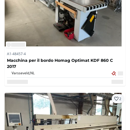
A1-48457-4
Macchina per il bordo Homag Optimat KDF 860 C
2017
Varsseveld,
NL
2