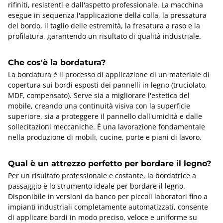
rifiniti, resistenti e dall'aspetto professionale. La macchina
esegue in sequenza l'applicazione della colla, la pressatura
del bordo, il taglio delle estremità, la fresatura a raso e la
profilatura, garantendo un risultato di qualità industriale.
Che cos'è la bordatura?
La bordatura è il processo di applicazione di un materiale di
copertura sui bordi esposti dei pannelli in legno (truciolato,
MDF, compensato). Serve sia a migliorare l'estetica del
mobile, creando una continuità visiva con la superficie
superiore, sia a proteggere il pannello dall'umidità e dalle
sollecitazioni meccaniche. È una lavorazione fondamentale
nella produzione di mobili, cucine, porte e piani di lavoro.
Qual è un attrezzo perfetto per bordare il legno?
Per un risultato professionale e costante, la bordatrice a
passaggio è lo strumento ideale per bordare il legno.
Disponibile in versioni da banco per piccoli laboratori fino a
impianti industriali completamente automatizzati, consente
di applicare bordi in modo preciso, veloce e uniforme su