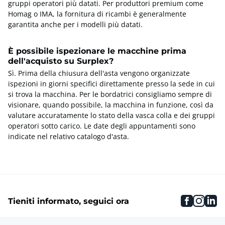
gruppi operatori più datati. Per produttori premium come
Homag o IMA, la fornitura di ricambi è generalmente
garantita anche per i modelli più datati.
È possibile ispezionare le macchine prima
dell'acquisto su Surplex?
Sì. Prima della chiusura dell'asta vengono organizzate
ispezioni in giorni specifici direttamente presso la sede in cui
si trova la macchina. Per le bordatrici consigliamo sempre di
visionare, quando possibile, la macchina in funzione, così da
valutare accuratamente lo stato della vasca colla e dei gruppi
operatori sotto carico. Le date degli appuntamenti sono
indicate nel relativo catalogo d'asta.
faceboo
inst
li
Tieniti informato, seguici ora