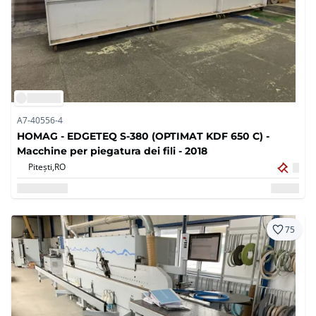
A7-40556-4
HOMAG - EDGETEQ S-380 (OPTIMAT KDF 650 C) -
Macchine per piegatura dei fili - 2018
Pitești,
RO
75