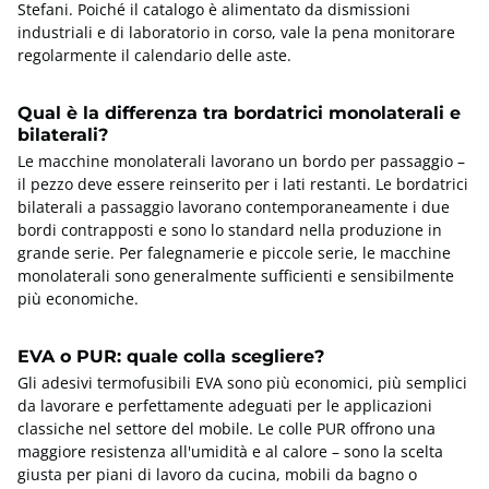
Stefani. Poiché il catalogo è alimentato da dismissioni
industriali e di laboratorio in corso, vale la pena monitorare
regolarmente il calendario delle aste.
Qual è la differenza tra bordatrici monolaterali e
bilaterali?
Le macchine monolaterali lavorano un bordo per passaggio –
il pezzo deve essere reinserito per i lati restanti. Le bordatrici
bilaterali a passaggio lavorano contemporaneamente i due
bordi contrapposti e sono lo standard nella produzione in
grande serie. Per falegnamerie e piccole serie, le macchine
monolaterali sono generalmente sufficienti e sensibilmente
più economiche.
EVA o PUR: quale colla scegliere?
Gli adesivi termofusibili EVA sono più economici, più semplici
da lavorare e perfettamente adeguati per le applicazioni
classiche nel settore del mobile. Le colle PUR offrono una
maggiore resistenza all'umidità e al calore – sono la scelta
giusta per piani di lavoro da cucina, mobili da bagno o