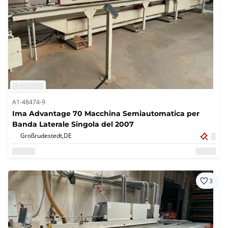
A1-48474-9
Ima Advantage 70 Macchina Semiautomatica per
Banda Laterale Singola del 2007
Großrudestedt,
DE
3