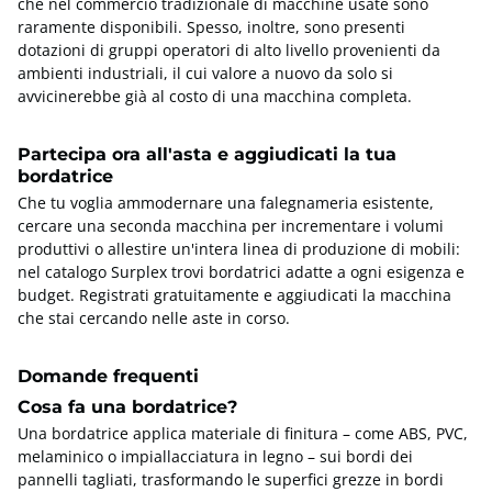
che nel commercio tradizionale di macchine usate sono
raramente disponibili. Spesso, inoltre, sono presenti
dotazioni di gruppi operatori di alto livello provenienti da
ambienti industriali, il cui valore a nuovo da solo si
avvicinerebbe già al costo di una macchina completa.
Partecipa ora all'asta e aggiudicati la tua
bordatrice
Che tu voglia ammodernare una falegnameria esistente,
cercare una seconda macchina per incrementare i volumi
produttivi o allestire un'intera linea di produzione di mobili:
nel catalogo Surplex trovi bordatrici adatte a ogni esigenza e
budget. Registrati gratuitamente e aggiudicati la macchina
che stai cercando nelle aste in corso.
Domande frequenti
Cosa fa una bordatrice?
Una bordatrice applica materiale di finitura – come ABS, PVC,
melaminico o impiallacciatura in legno – sui bordi dei
pannelli tagliati, trasformando le superfici grezze in bordi