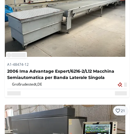
A1-48474-12
2006 Ima Advantage Expert/6216-2/L12 Macchina
Semiautomatica per Banda Laterale Singola
Großrudestedt,
DE
21