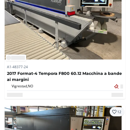
A1-48377-24
2017 Format-4 Tempora F800 60.12 Macchina a bande
ai margini
Vigrestad,
NO
12