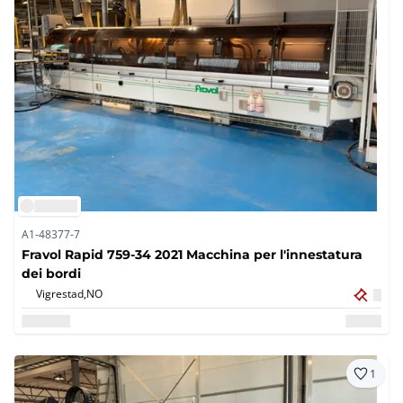
A1-48377-7
Fravol Rapid 759-34 2021 Macchina per l'innestatura
dei bordi
Vigrestad,
NO
1