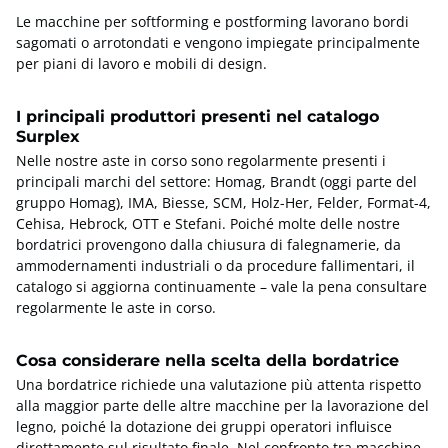
Le macchine per softforming e postforming lavorano bordi
sagomati o arrotondati e vengono impiegate principalmente
per piani di lavoro e mobili di design.
I principali produttori presenti nel catalogo
Surplex
Nelle nostre aste in corso sono regolarmente presenti i
principali marchi del settore: Homag, Brandt (oggi parte del
gruppo Homag), IMA, Biesse, SCM, Holz-Her, Felder, Format-4,
Cehisa, Hebrock, OTT e Stefani. Poiché molte delle nostre
bordatrici provengono dalla chiusura di falegnamerie, da
ammodernamenti industriali o da procedure fallimentari, il
catalogo si aggiorna continuamente – vale la pena consultare
regolarmente le aste in corso.
Cosa considerare nella scelta della bordatrice
Una bordatrice richiede una valutazione più attenta rispetto
alla maggior parte delle altre macchine per la lavorazione del
legno, poiché la dotazione dei gruppi operatori influisce
direttamente sul risultato finale. Nel confronto tra macchine,