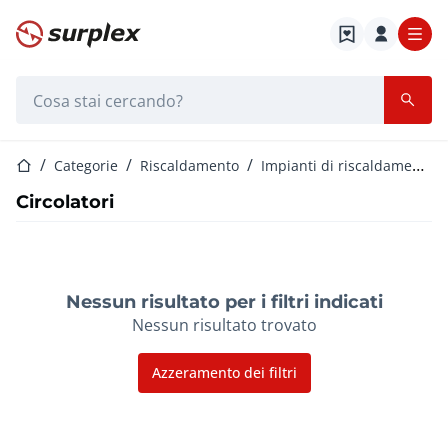
Home
Barra di ricerca
Home
Categorie
Riscaldamento
Impianti di riscaldamento centralizzati
Circolatori
Nessun risultato per i filtri indicati
Nessun risultato trovato
Azzeramento dei filtri