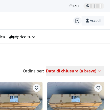
|
FAQ
Accedi
ica
Agricoltura
Ordina per:
Data di chiusura (a breve)