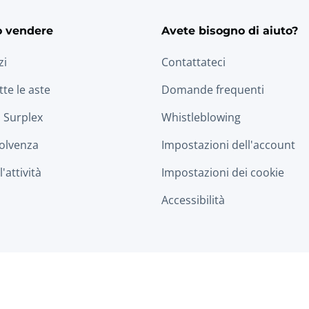
o vendere
Avete bisogno di aiuto?
zi
Contattateci
tte le aste
Domande frequenti
 Surplex
Whistleblowing
solvenza
Impostazioni dell'account
'attività
Impostazioni dei cookie
Accessibilità