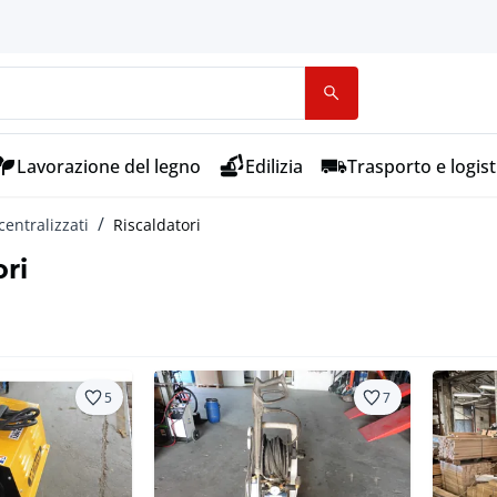
Lavorazione del legno
Edilizia
Trasporto e logist
centralizzati
Riscaldatori
ori
5
7