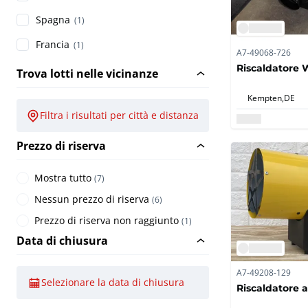
Spagna
(1)
Francia
(1)
A7-49068-726
Riscaldatore 
Trova lotti nelle vicinanze
Kempten,
DE
Filtra i risultati per città e distanza
Prezzo di riserva
Mostra tutto
(
7
)
Nessun prezzo di riserva
(
6
)
Prezzo di riserva non raggiunto
(
1
)
Data di chiusura
A7-49208-129
Selezionare la data di chiusura
Riscaldatore 