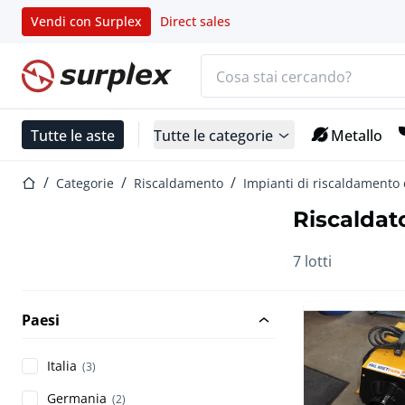
Vendi con Surplex
Direct sales
Barra di ricerca
Home
Tutte le aste
Tutte le categorie
Metallo
Home
Categorie
Riscaldamento
Impianti di riscaldamento 
Riscaldat
7 lotti
Paesi
Italia
(3)
Germania
(2)