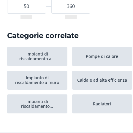
Categorie correlate
Impianti di
Pompe di calore
riscaldamento a...
Impianto di
Caldaie ad alta efficienza
riscaldamento a muro
Impianti di
Radiatori
riscaldamento...
Altro per
riscaldamento...