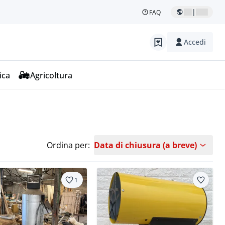
|
FAQ
Accedi
ica
Agricoltura
Ordina per:
Data di chiusura (a breve)
1