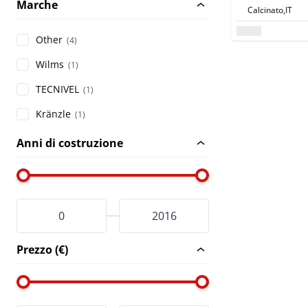
Marche
Calcinato,
IT
Other
(4)
Wilms
(1)
TECNIVEL
(1)
Kränzle
(1)
Anni di costruzione
Prezzo (€)