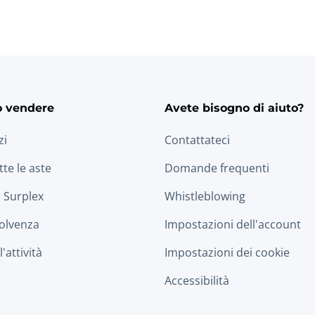
o vendere
Avete bisogno di aiuto?
zi
Contattateci
tte le aste
Domande frequenti
 Surplex
Whistleblowing
solvenza
Impostazioni dell'account
'attività
Impostazioni dei cookie
Accessibilità