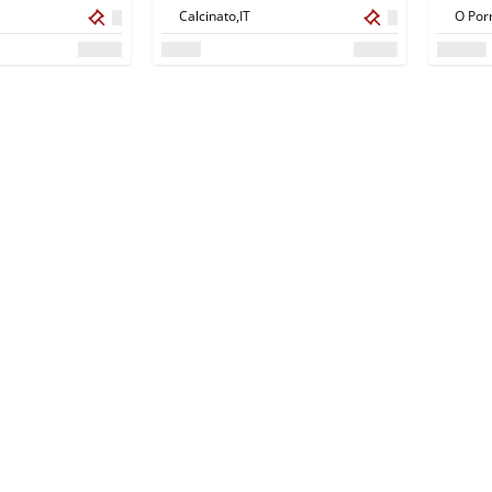
1998
Calcinato,
IT