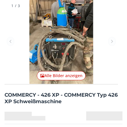
1
/
3
Vorheriger Artikel
Nächster
Alle Bilder anzeigen
COMMERCY - 426 XP - COMMERCY Typ 426
XP Schweißmaschine