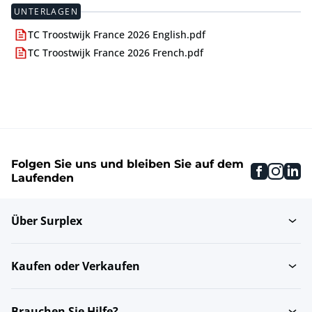
UNTERLAGEN
TC Troostwijk France 2026 English.pdf
TC Troostwijk France 2026 French.pdf
Folgen Sie uns und bleiben Sie auf dem
faceboo
inst
li
Laufenden
Über Surplex
Kaufen oder Verkaufen
Brauchen Sie Hilfe?