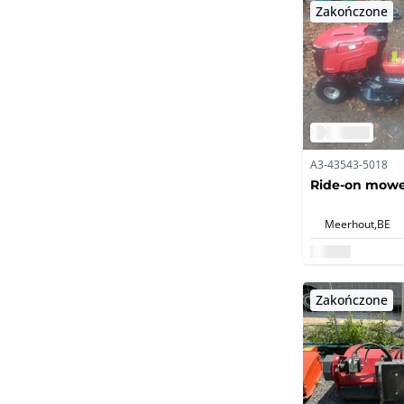
Zakończone
A3-43543-5018
Ride-on mowe
Meerhout,
BE
Zakończone