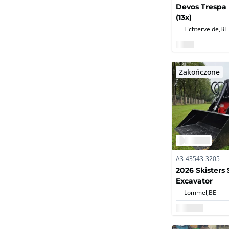
Devos Trespa 
(13x)
Lichtervelde,
BE
Zakończone
A3-43543-3205
2026 Skisters 
Excavator
Lommel,
BE