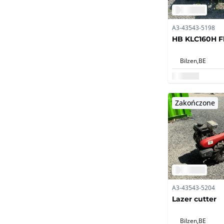
A3-43543-5198
HB KLC160H F
Bilzen,
BE
Zakończone
A3-43543-5204
Lazer cutter
Bilzen,
BE