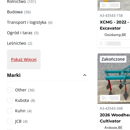
Rolnictwo
(101)
Budowa
(56)
A3-43543-158
XCMG - 2022 -
Transport i logistyka
(6)
Excavator
Ogród i taras
(5)
Oostkamp,
BE
Leśnictwo
(2)
Zakończone
Pokaż Więcej
Marki
Other
(36)
Kubota
(8)
A3-43543-348
Kuhn
(4)
2026 Woodhe
Cultivator
JCB
(4)
Ardooie,
BE