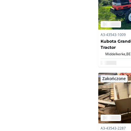
A3-43543-1009
Kubota Grande
Tractor
Middelkerke,
BE
Zakończone
A3-43543-2287