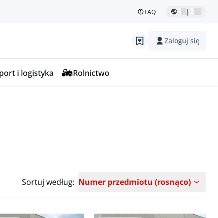
|
FAQ
Zaloguj się
ort i logistyka
Rolnictwo
Sortuj według:
Numer przedmiotu (rosnąco)