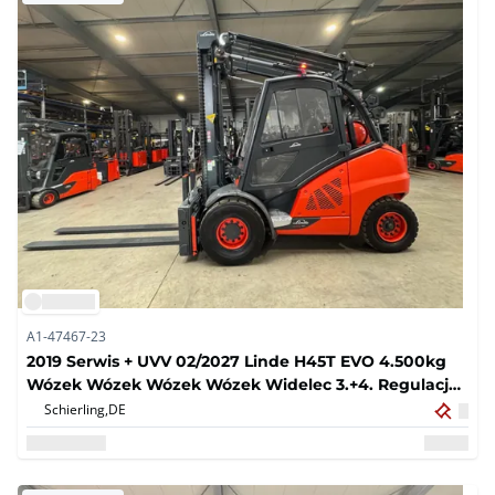
A1-47467-23
2019 Serwis + UVV 02/2027 Linde H45T EVO 4.500kg
Wózek Wózek Wózek Wózek Widelec 3.+4. Regulacja
widelca Klimatyzacja Kamera Klimatyzacja Opona
Schierling,
DE
Pneumatyczna 7.847 Godzin H50