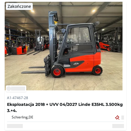
Zakończone
A1-47467-28
Eksploatacja 2018 + UVV 04/2027 Linde E35HL 3.500kg
3.+4.
Schierling,
DE