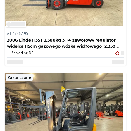
A1-47467-95
2006 Linde H35T 3.500kg 3.+4 zaworowy regulator
widelca 115cm gazowego wózka wid?owego 12.350
godzin
Schierling,
DE
Zakończone