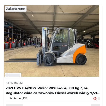
Zakończone
A1-47467-32
2021 UVV 04/2027 Wci?? RX70-45 4,500 kg 3,+4.
Regulator widelca zaworów Diesel wózek wid?y 7,593
godziny RX70-50
Schierling,
DE