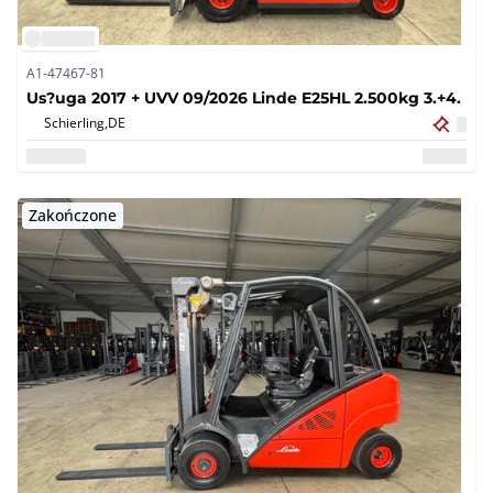
A1-47467-81
Us?uga 2017 + UVV 09/2026 Linde E25HL 2.500kg 3.+4.
Schierling,
DE
Zakończone