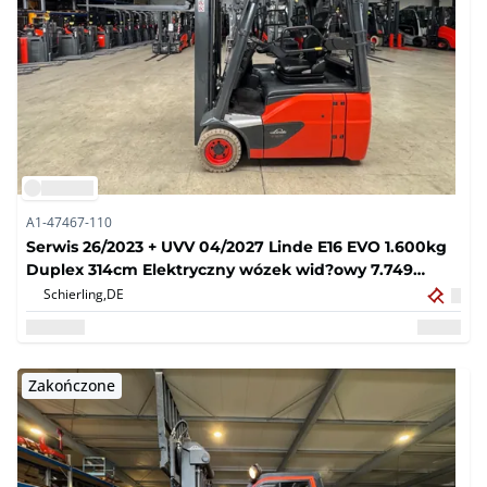
A1-47467-110
Serwis 26/2023 + UVV 04/2027 Linde E16 EVO 1.600kg
Duplex 314cm Elektryczny wózek wid?owy 7.749
godzin
Schierling,
DE
Zakończone