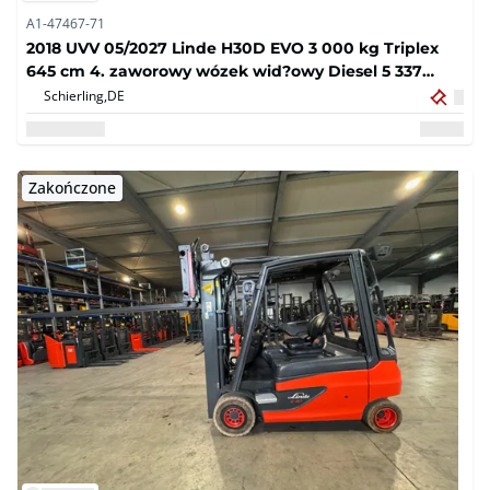
A1-47467-71
2018 UVV 05/2027 Linde H30D EVO 3 000 kg Triplex
645 cm 4. zaworowy wózek wid?owy Diesel 5 337
godzin
Schierling,
DE
Zakończone