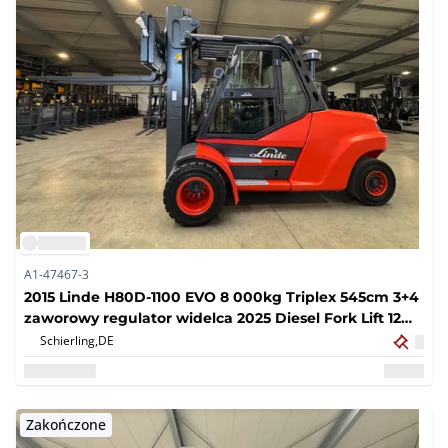
A1-47467-3
2015 Linde H80D-1100 EVO 8 000kg Triplex 545cm 3+4
zaworowy regulator widelca 2025 Diesel Fork Lift 12
091 godzin
Schierling,
DE
Zakończone