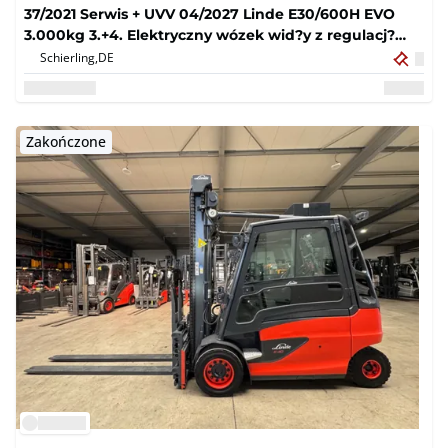
37/2021 Serwis + UVV 04/2027 Linde E30/600H EVO
3.000kg 3.+4. Elektryczny wózek wid?y z regulacj?
widelca zaworowego 9.514 godz.
Schierling,
DE
Zakończone