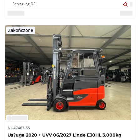
Schierling,
DE
Zakończone
A1-47467-55
Us?uga 2020 + UVV 06/2027 Linde E30HL 3.000kg