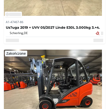
A1-47467-86
Us?uga 2019 + UVV 05/2027 Linde E30L 3.000kg 3.+4.
Schierling,
DE
Zakończone