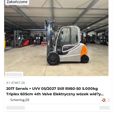
Zakończone
A1-47467-26
2017 Serwis + UVV 05/2027 Still RX60-50 5.000kg
Triplex 605cm 4th Valve Elektryczny wózek wid?y
1.036 godz.
Schierling,
DE