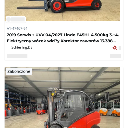
A1-47467-94
2019 Serwis + UVV 04/2027 Linde E45HL 4.500kg 3.+4.
Elektryczny wózek wid?y Korektor zaworów 13.388
godzin E50
Schierling,
DE
Zakończone