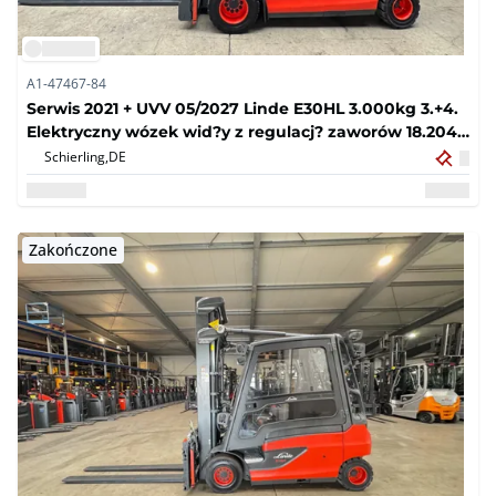
A1-47467-84
Serwis 2021 + UVV 05/2027 Linde E30HL 3.000kg 3.+4.
Elektryczny wózek wid?y z regulacj? zaworów 18.204
godzin
Schierling,
DE
Zakończone