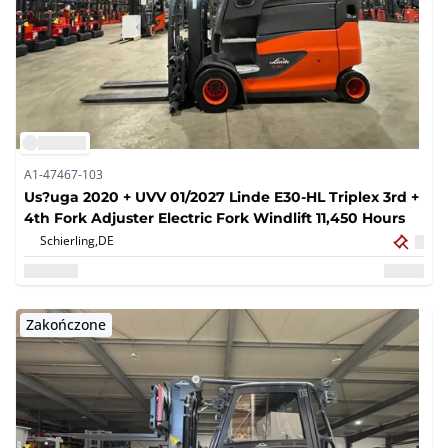
A1-47467-103
Us?uga 2020 + UVV 01/2027 Linde E30-HL Triplex 3rd +
4th Fork Adjuster Electric Fork Windlift 11,450 Hours
Schierling,
DE
Zakończone