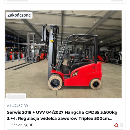
Zakończone
A1-47467-39
Serwis 2018 + UVV 04/2027 Hangcha CPD35 3.500kg
3.+4. Regulacja widelca zaworów Triplex 500cm
Elektryczny wózek wid?y 2.332 godziny
Schierling,
DE