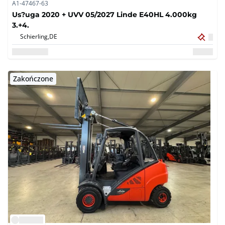
A1-47467-63
Us?uga 2020 + UVV 05/2027 Linde E40HL 4.000kg
3.+4.
Schierling,
DE
Zakończone