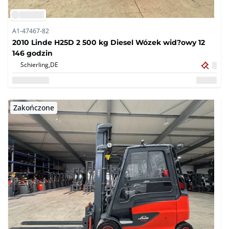
A1-47467-82
2010 Linde H25D 2 500 kg Diesel Wózek wid?owy 12
146 godzin
Schierling,
DE
Zakończone