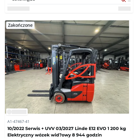
Zakończone
A1-47467-41
10/2022 Serwis + UVV 03/2027 Linde E12 EVO 1 200 kg
Elektryczny wózek wid?owy 8 944 godzin