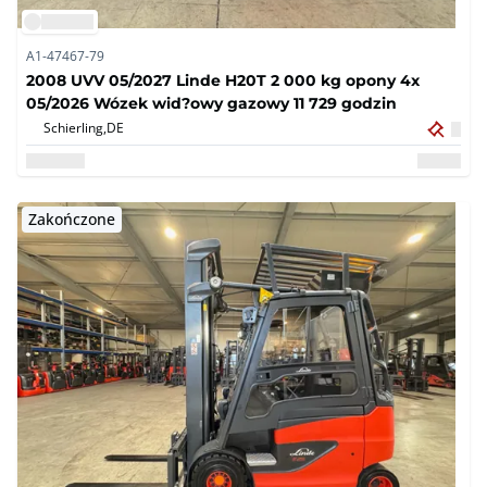
A1-47467-79
2008 UVV 05/2027 Linde H20T 2 000 kg opony 4x
05/2026 Wózek wid?owy gazowy 11 729 godzin
Schierling,
DE
Zakończone