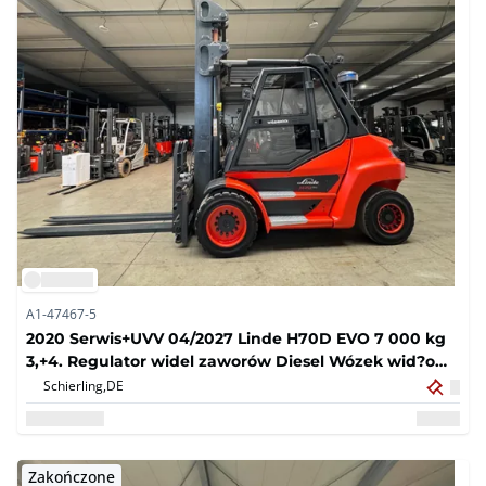
A1-47467-5
2020 Serwis+UVV 04/2027 Linde H70D EVO 7 000 kg
3,+4. Regulator widel zaworów Diesel Wózek wid?owy
14 418 godzin
Schierling,
DE
Zakończone