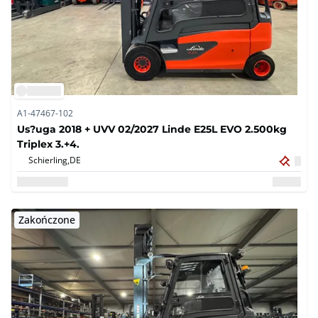
A1-47467-102
Us?uga 2018 + UVV 02/2027 Linde E25L EVO 2.500kg
Triplex 3.+4.
Schierling,
DE
Zakończone