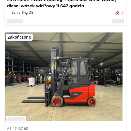
diesel wózek wid?owy 11 647 godzin
Schierling,
DE
Zakończone
A1-47467-62