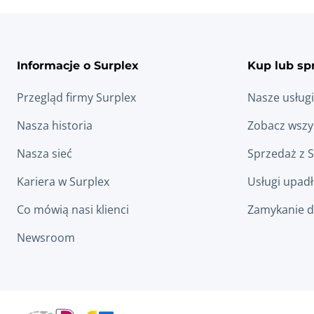
Informacje o Surplex
Kup lub sp
Przegląd firmy Surplex
Nasze usługi
Nasza historia
Zobacz wszys
Nasza sieć
Sprzedaż z 
Kariera w Surplex
Usługi upad
Co mówią nasi klienci
Zamykanie d
Newsroom