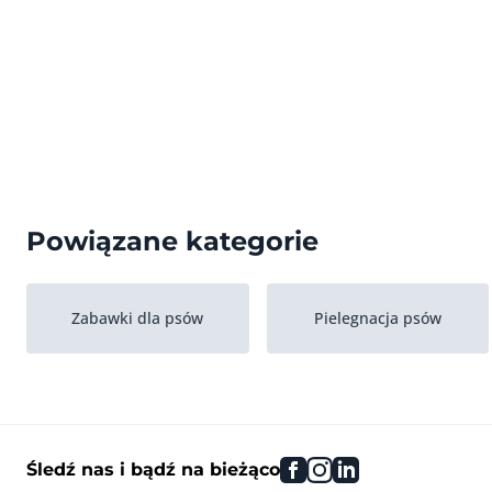
Powiązane kategorie
Zabawki dla psów
Pielegnacja psów
facebook
instagram
linkedin
Śledź nas i bądź na bieżąco