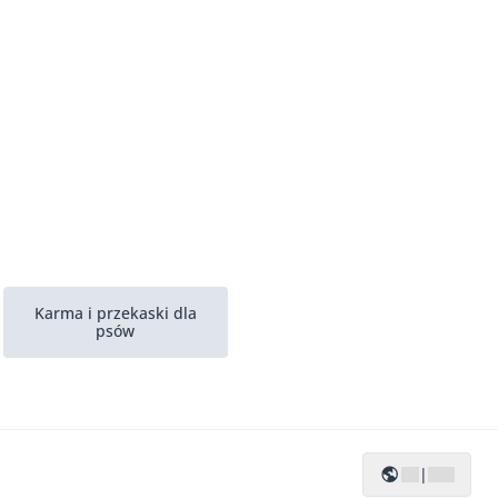
Karma i przekaski dla
psów
|