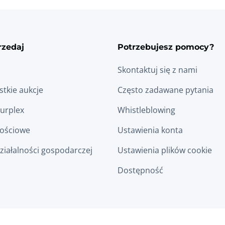
rzedaj
Potrzebujesz pomocy?
Skontaktuj się z nami
tkie aukcje
Często zadawane pytania
Surplex
Whistleblowing
łościowe
Ustawienia konta
ziałalności gospodarczej
Ustawienia plików cookie
Dostępność