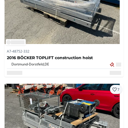
A7-48752-332
2016 BÖCKER TOPLIFT construction hoist
Dortmund-Dorstfeld,
DE
7