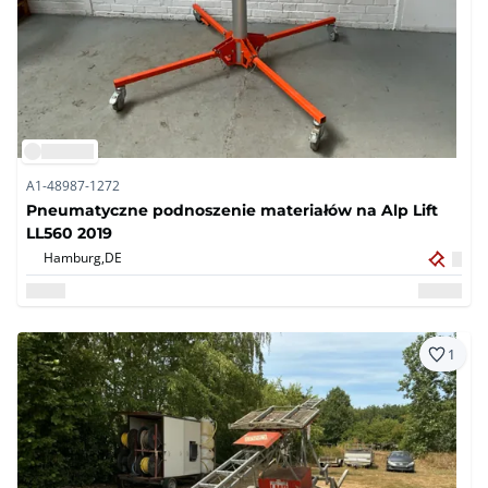
A1-48987-1272
Pneumatyczne podnoszenie materiałów na Alp Lift
LL560 2019
Hamburg,
DE
1