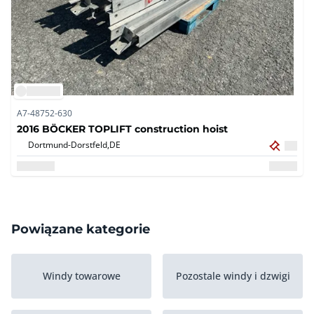
A7-48752-630
2016 BÖCKER TOPLIFT construction hoist
Dortmund-Dorstfeld,
DE
Powiązane kategorie
Windy towarowe
Pozostale windy i dzwigi