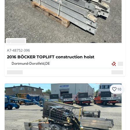
A7-48752-396
2016 BÖCKER TOPLIFT construction hoist
Dortmund-Dorstfeld,
DE
10