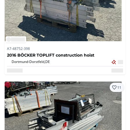
A7-48752-398
2016 BÖCKER TOPLIFT construction hoist
Dortmund-Dorstfeld,
DE
11