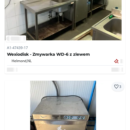
A1-47439-17
Wexiodisk - Zmywarka WD-6 z zlewem
Helmond,
NL
3