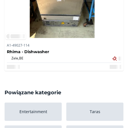
A1-49027-114
Rhima - Dishwasher
Zele,
BE
Powiązane kategorie
Entertainment
Taras