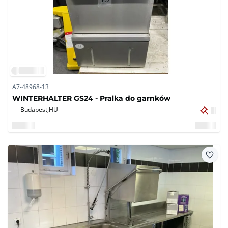
A7-48968-13
WINTERHALTER GS24 - Pralka do garnków
Budapest,
HU