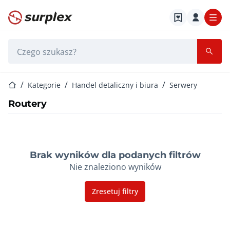
Strona główna
Pasek wyszukiwania
Strona główna
Kategorie
Handel detaliczny i biura
Serwery
Routery
Brak wyników dla podanych filtrów
Nie znaleziono wyników
Zresetuj filtry