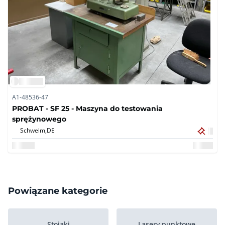
A1-48536-47
PROBAT - SF 25 - Maszyna do testowania
sprężynowego
Schwelm,
DE
Powiązane kategorie
Stojaki
Lasery punktowe