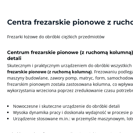
Centra frezarskie pionowe z ruc
Frezarki łożowe do obróbki ciężkich przedmiotów
Centrum frezarskie pionowe (z ruchomą kolumną) 
detali
Skutecznym i praktycznym urządzeniem do obróbki wszystkich 
frezarskie pionowe (z ruchomą kolumną)
. Frezowaniu podlegaj
maszyny budowlane, zawory pomp, matryc, form, samochodowe
frezarskim pionowym została zastosowana kolumna, co wpływa
wykorzystania wrzeciona poprzez zredukowanie czasu potrzeb
Nowoczesne i skuteczne urządzenie do obróbki detali
Wysoka dynamika pracy i doskonała wydajność w procesie p
Urządzenie stosowane m.in.: w przemyśle maszynowym, lot