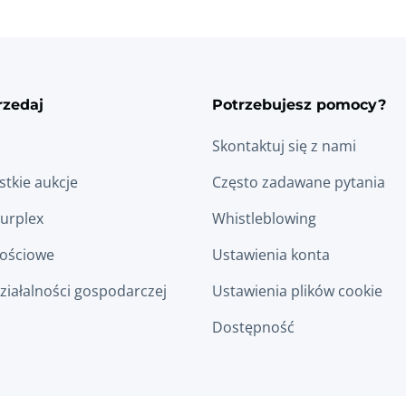
rzedaj
Potrzebujesz pomocy?
Skontaktuj się z nami
tkie aukcje
Często zadawane pytania
Surplex
Whistleblowing
łościowe
Ustawienia konta
ziałalności gospodarczej
Ustawienia plików cookie
Dostępność