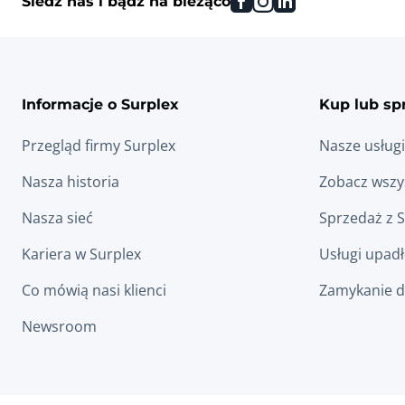
Śledź nas i bądź na bieżąco
Informacje o Surplex
Kup lub sp
Przegląd firmy Surplex
Nasze usługi
Nasza historia
Zobacz wszys
Nasza sieć
Sprzedaż z 
Kariera w Surplex
Usługi upad
Co mówią nasi klienci
Zamykanie d
Newsroom