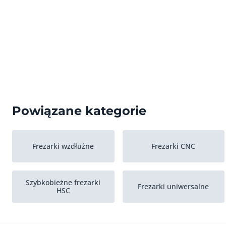
Powiązane kategorie
Frezarki wzdłużne
Frezarki CNC
Szybkobieżne frezarki
Frezarki uniwersalne
HSC