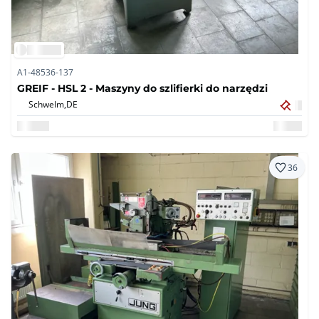
A1-48536-137
GREIF - HSL 2 - Maszyny do szlifierki do narzędzi
Schwelm,
DE
36