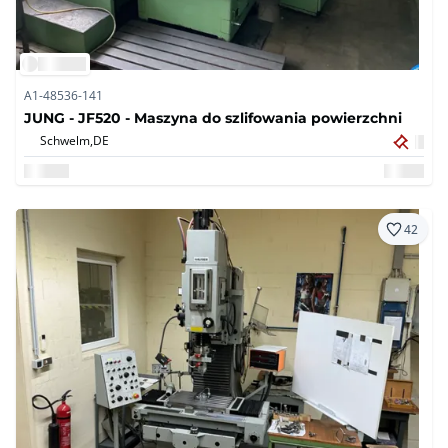
A1-48536-141
JUNG - JF520 - Maszyna do szlifowania powierzchni
Schwelm,
DE
42