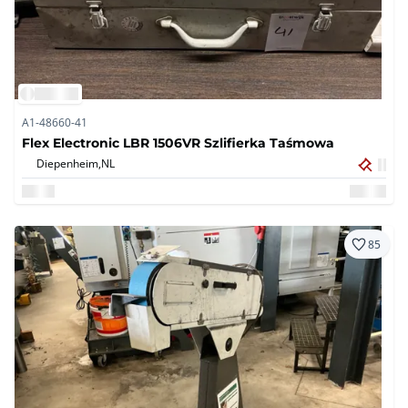
A1-48660-41
Flex Electronic LBR 1506VR Szlifierka Taśmowa
Diepenheim,
NL
85