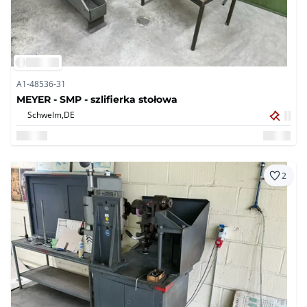
A1-48536-31
MEYER - SMP - szlifierka stołowa
Schwelm,
DE
2