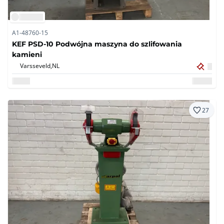
A1-48760-15
KEF PSD-10 Podwójna maszyna do szlifowania
kamieni
Varsseveld,
NL
27