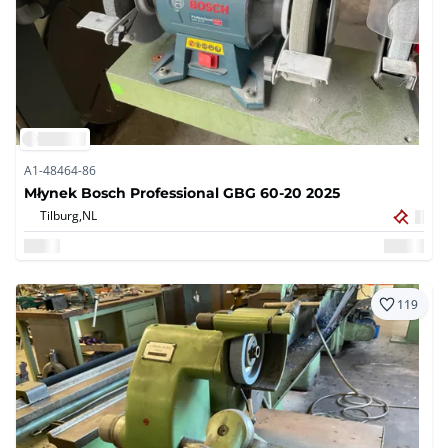
A1-48464-86
Młynek Bosch Professional GBG 60-20 2025
Tilburg,
NL
119