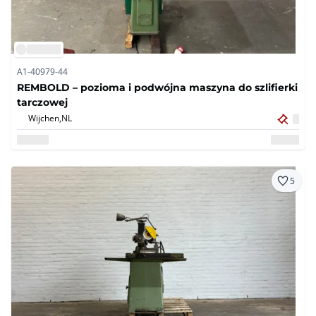
A1-40979-44
REMBOLD – pozioma i podwójna maszyna do szlifierki
tarczowej
Wijchen,
NL
5