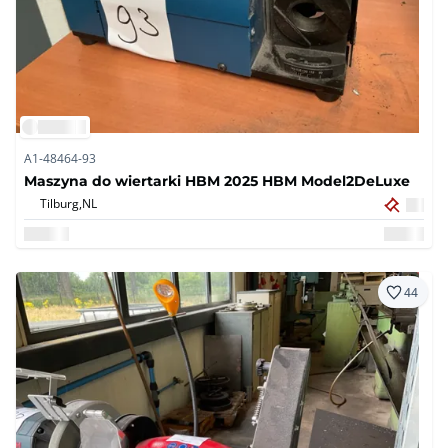
A1-48464-93
Maszyna do wiertarki HBM 2025 HBM Model2DeLuxe
Tilburg,
NL
44