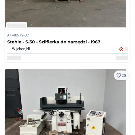
A1-40979-37
Stehle - S-30 - Szlifierka do narzędzi - 1967
Wijchen,
NL
20