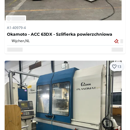
A1-40979-4
Okamoto - ACC 63DX - Szlifierka powierzchniowa
Wijchen,
NL
13