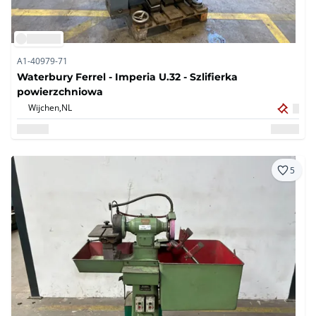
A1-40979-71
Waterbury Ferrel - Imperia U.32 - Szlifierka
powierzchniowa
Wijchen,
NL
5