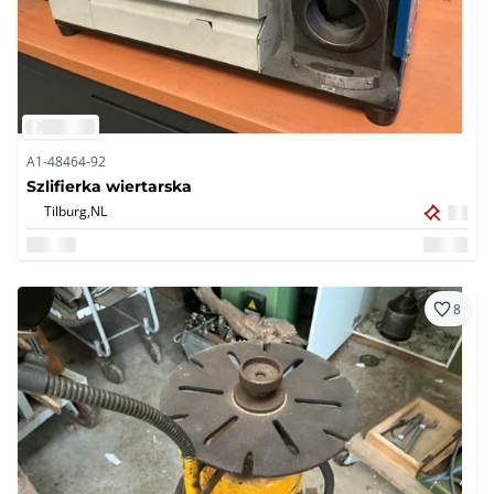
A1-48464-92
Szlifierka wiertarska
Tilburg,
NL
8