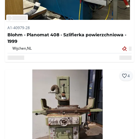
A1-40979-28
Blohm - Planomat 408 - Szlifierka powierzchniowa -
1999
Wijchen,
NL
4