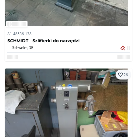
A1-48536-138
SCHMIDT - Szlifierki do narzędzi
Schwelm,
DE
26