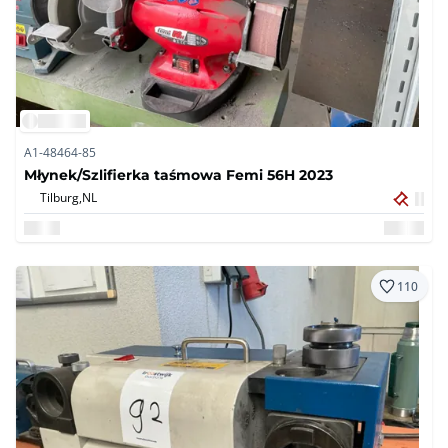
A1-48464-85
Młynek/Szlifierka taśmowa Femi 56H 2023
Tilburg,
NL
110