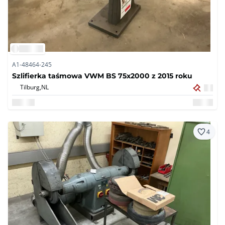
A1-48464-245
Szlifierka taśmowa VWM BS 75x2000 z 2015 roku
Tilburg,
NL
4