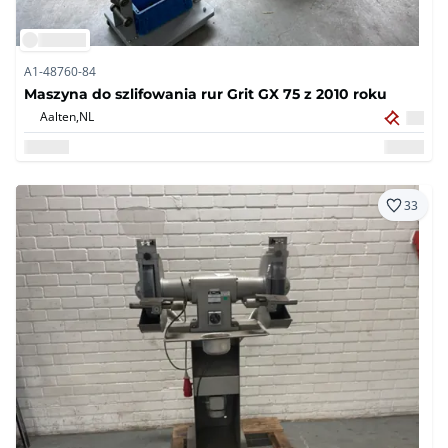
A1-48760-84
Maszyna do szlifowania rur Grit GX 75 z 2010 roku
Aalten,
NL
33