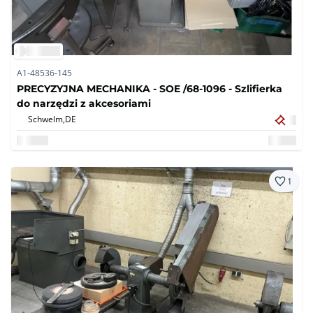
A1-48536-145
PRECYZYJNA MECHANIKA - SOE /68-1096 - Szlifierka
do narzędzi z akcesoriami
Schwelm,
DE
1