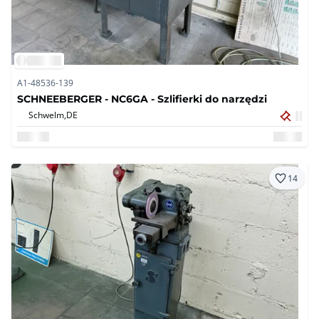
A1-48536-139
SCHNEEBERGER - NC6GA - Szlifierki do narzędzi
Schwelm,
DE
14