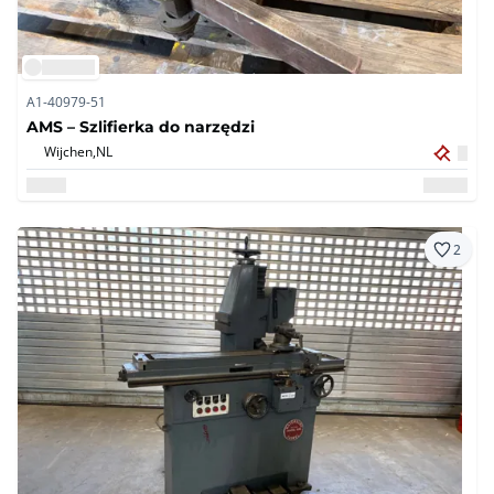
A1-40979-51
AMS – Szlifierka do narzędzi
Wijchen,
NL
2