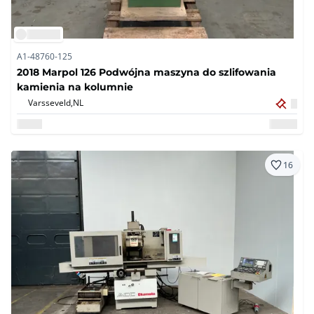
A1-48760-125
2018 Marpol 126 Podwójna maszyna do szlifowania
kamienia na kolumnie
Varsseveld,
NL
16