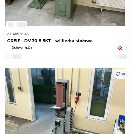
A1-48536-48
GREIF - DV 30-5-5KT - szlifierka stołowa
Schwelm,
DE
58