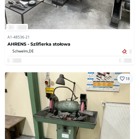
A1-48536-21
AHRENS - Szlifierka stołowa
Schwelm,
DE
18