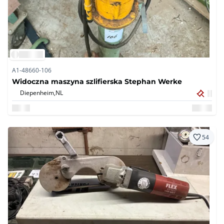
A1-48660-106
Widoczna maszyna szlifierska Stephan Werke
Diepenheim,
NL
54