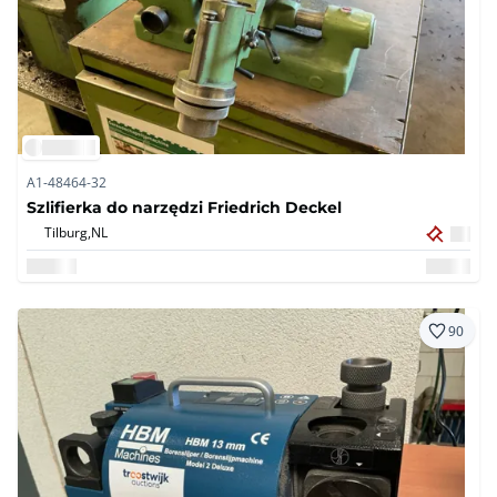
A1-48464-32
Szlifierka do narzędzi Friedrich Deckel
Tilburg,
NL
90