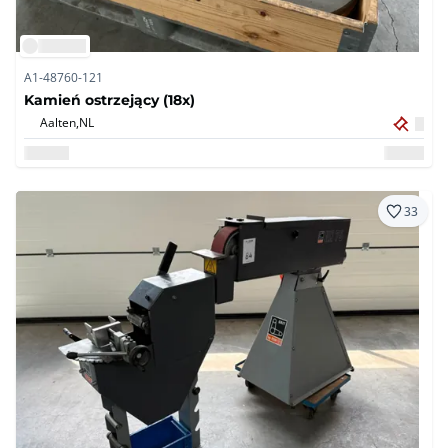
A1-48760-121
Kamień ostrzejący (18x)
Aalten,
NL
33