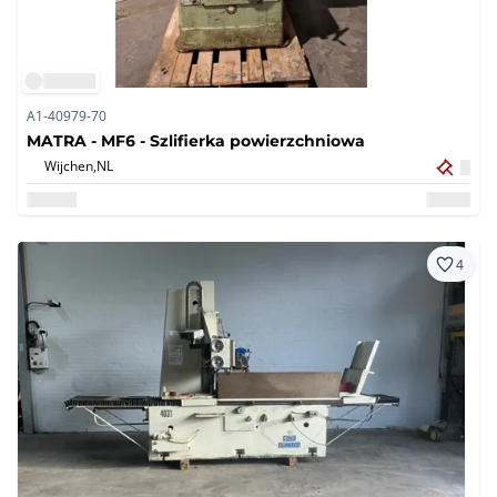
A1-40979-70
MATRA - MF6 - Szlifierka powierzchniowa
Wijchen,
NL
4