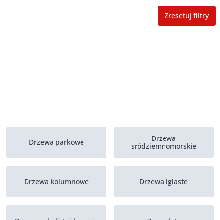
Zresetuj filtry
Drzewa
Drzewa parkowe
sródziemnomorskie
Drzewa kolumnowe
Drzewa iglaste