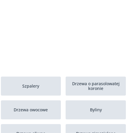
Drzewa o parasolowatej
Szpalery
koronie
Drzewa owocowe
Byliny