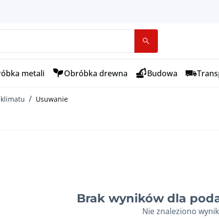
óbka metali
Obróbka drewna
Budowa
Transp
 klimatu
Usuwanie
Brak wyników dla poda
Nie znaleziono wyni