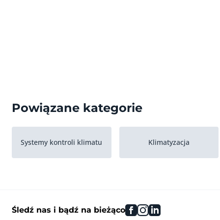
Powiązane kategorie
Systemy kontroli klimatu
Klimatyzacja
facebook
instagram
linkedin
Śledź nas i bądź na bieżąco