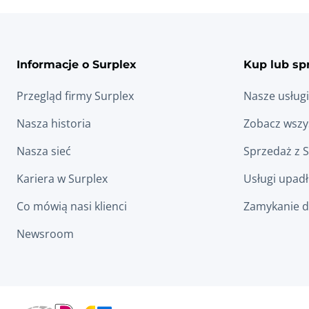
Informacje o Surplex
Kup lub sp
Przegląd firmy Surplex
Nasze usługi
Nasza historia
Zobacz wszys
Nasza sieć
Sprzedaż z 
Kariera w Surplex
Usługi upad
Co mówią nasi klienci
Zamykanie d
Newsroom