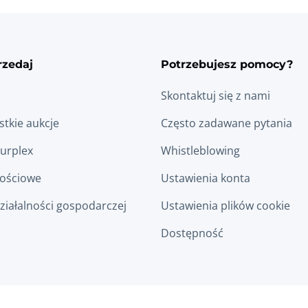
rzedaj
Potrzebujesz pomocy?
Skontaktuj się z nami
tkie aukcje
Często zadawane pytania
Surplex
Whistleblowing
łościowe
Ustawienia konta
ziałalności gospodarczej
Ustawienia plików cookie
Dostępność