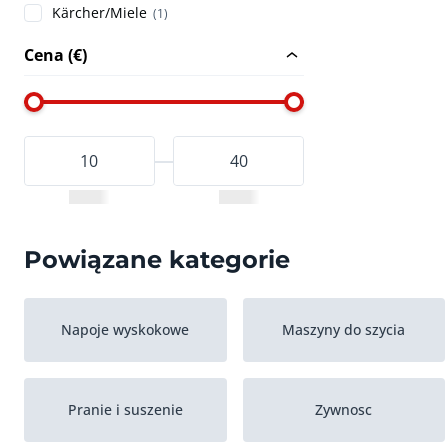
Kärcher/Miele
(1)
Cena (€)
Powiązane kategorie
Napoje wyskokowe
Maszyny do szycia
Pranie i suszenie
Zywnosc