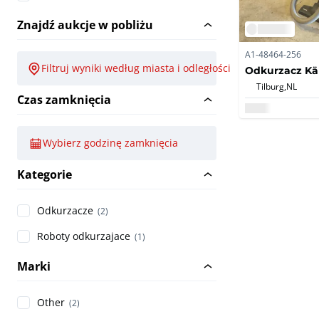
Znajdź aukcje w pobliżu
A1-48464-256
Filtruj wyniki według miasta i odległości
Odkurzacz Kär
Tilburg,
NL
Czas zamknięcia
Wybierz godzinę zamknięcia
Kategorie
Odkurzacze
(2)
Roboty odkurzajace
(1)
Marki
Other
(2)