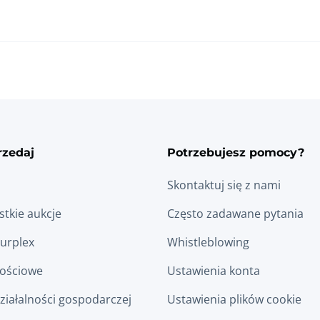
rzedaj
Potrzebujesz pomocy?
Skontaktuj się z nami
tkie aukcje
Często zadawane pytania
Surplex
Whistleblowing
łościowe
Ustawienia konta
ziałalności gospodarczej
Ustawienia plików cookie