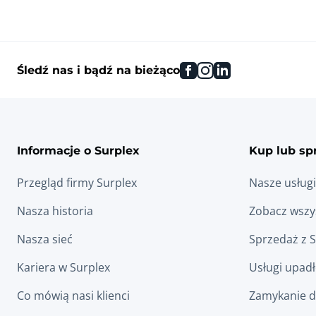
facebook
instagram
linkedin
Śledź nas i bądź na bieżąco
Informacje o Surplex
Kup lub sp
Przegląd firmy Surplex
Nasze usługi
Nasza historia
Zobacz wszys
Nasza sieć
Sprzedaż z 
Kariera w Surplex
Usługi upad
Co mówią nasi klienci
Zamykanie d