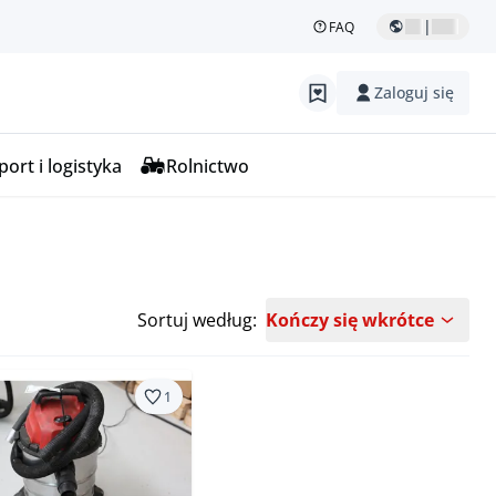
|
FAQ
Zaloguj się
ort i logistyka
Rolnictwo
Sortuj według:
Kończy się wkrótce
1