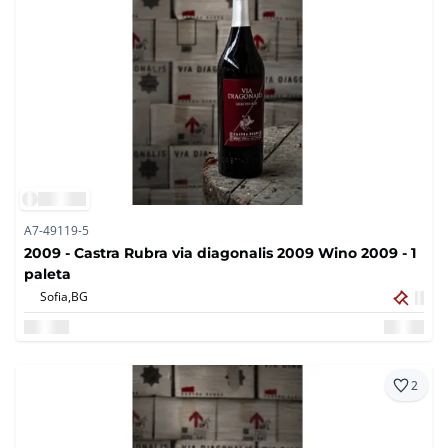
A7-49119-5
2009 - Castra Rubra via diagonalis 2009 Wino 2009 - 1
paleta
Sofia,
BG
2