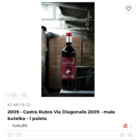
A7-49119-12
2009 - Castra Rubra Via Diagonalis 2009 - mała
butelka - 1 paleta
Sofia,
BG