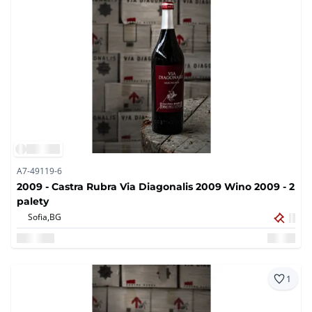
A7-49119-6
2009 - Castra Rubra Via Diagonalis 2009 Wino 2009 - 2
palety
Sofia,
BG
1