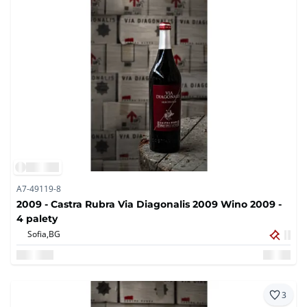
A7-49119-8
2009 - Castra Rubra Via Diagonalis 2009 Wino 2009 -
4 palety
Sofia,
BG
3