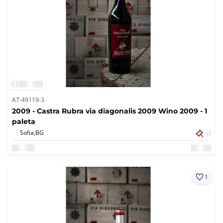
A7-49119-3
2009 - Castra Rubra via diagonalis 2009 Wino 2009 - 1
paleta
Sofia,
BG
1