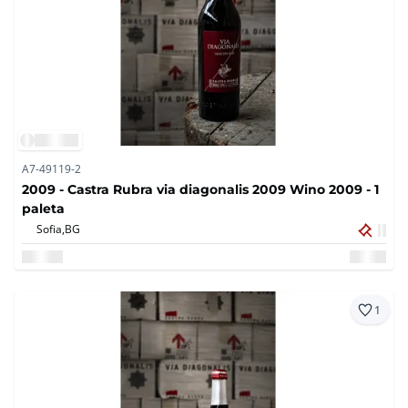
A7-49119-2
2009 - Castra Rubra via diagonalis 2009 Wino 2009 - 1
paleta
Sofia,
BG
1