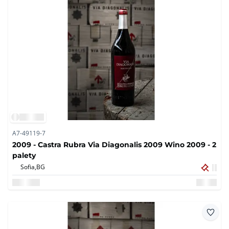
A7-49119-7
2009 - Castra Rubra Via Diagonalis 2009 Wino 2009 - 2
palety
Sofia,
BG