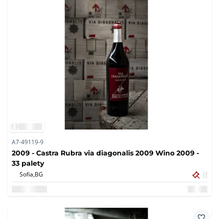
A7-49119-9
2009 - Castra Rubra via diagonalis 2009 Wino 2009 -
33 palety
Sofia,
BG