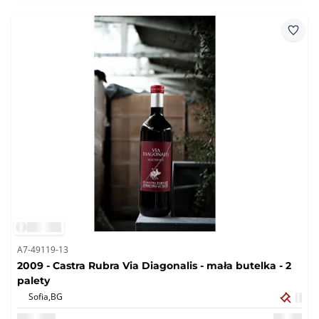
A7-49119-13
2009 - Castra Rubra Via Diagonalis - mała butelka - 2
palety
Sofia,
BG