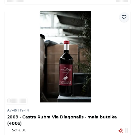
A7-49119-14
2009 - Castra Rubra Via Diagonalis - mała butelka
(400x)
Sofia,
BG