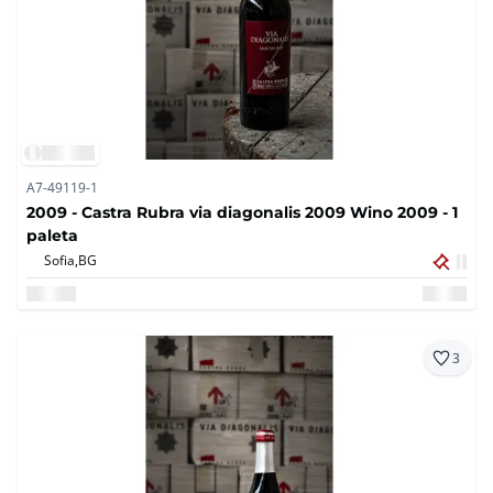
A7-49119-1
2009 - Castra Rubra via diagonalis 2009 Wino 2009 - 1
paleta
Sofia,
BG
3