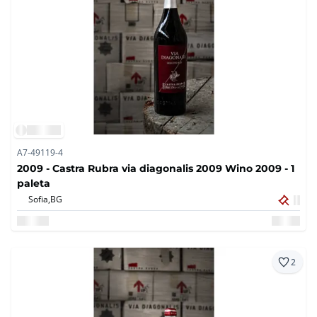
A7-49119-4
2009 - Castra Rubra via diagonalis 2009 Wino 2009 - 1
paleta
Sofia,
BG
2