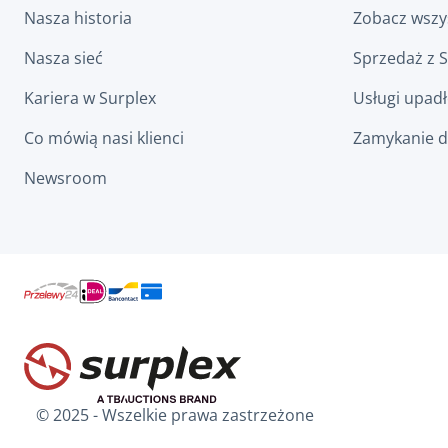
Nasza historia
Zobacz wszys
Nasza sieć
Sprzedaż z 
Kariera w Surplex
Usługi upad
Co mówią nasi klienci
Zamykanie d
Newsroom
© 2025 - Wszelkie prawa zastrzeżone