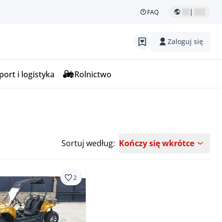
|
FAQ
Zaloguj się
ort i logistyka
Rolnictwo
Sortuj według:
Kończy się wkrótce
2