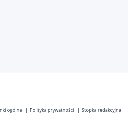
nki ogólne
Polityka prywatności
Stopka redakcyjna