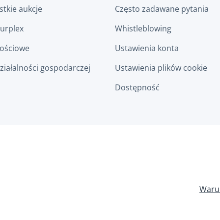
tkie aukcje
Często zadawane pytania
Surplex
Whistleblowing
łościowe
Ustawienia konta
ziałalności gospodarczej
Ustawienia plików cookie
Dostępność
Waru