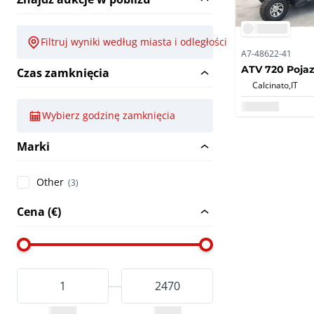
Filtruj wyniki według miasta i odległości
A7-48622-41
ATV 720 Poja
Czas zamknięcia
Calcinato,
IT
Wybierz godzinę zamknięcia
Marki
Other
(3)
Cena (€)