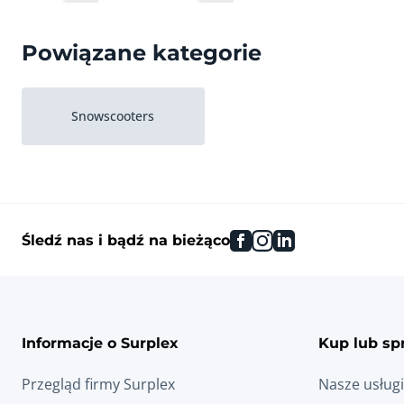
Powiązane kategorie
Snowscooters
facebook
instagram
linkedin
Śledź nas i bądź na bieżąco
Informacje o Surplex
Kup lub sp
Przegląd firmy Surplex
Nasze usługi