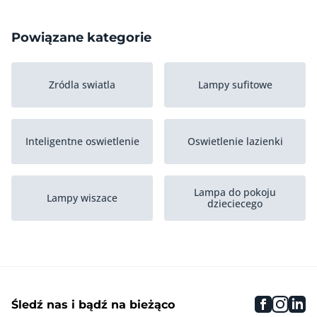
Powiązane kategorie
Zródla swiatla
Lampy sufitowe
Inteligentne oswietlenie
Oswietlenie lazienki
Lampa do pokoju
Lampy wiszace
dzieciecego
Lampa biurkowa
Oswietlenie awaryjne
faceboo
inst
li
Śledź nas i bądź na bieżąco
Spoty
Lampy scienne