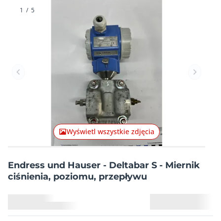
1
/
5
Poprzednia pozycja
Następn
Wyświetl wszystkie zdjęcia
Endress und Hauser - Deltabar S - Miernik
ciśnienia, poziomu, przepływu