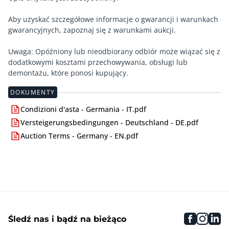
Aby uzyskać szczegółowe informacje o gwarancji i warunkach
gwarancyjnych, zapoznaj się z warunkami aukcji.
Uwaga: Opóźniony lub nieodbiorany odbiór może wiązać się z
dodatkowymi kosztami przechowywania, obsługi lub
demontażu, które ponosi kupujący.
DOKUMENTY
Condizioni d'asta - Germania - IT.pdf
Versteigerungsbedingungen - Deutschland - DE.pdf
Auction Terms - Germany - EN.pdf
faceboo
inst
li
Śledź nas i bądź na bieżąco