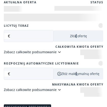
AKTUALNA OFERTA
STATUS
LICYTUJ TERAZ
€
Złóż ofertę
CAŁKOWITA KWOTA OFERTY
Zobacz całkowite podsumowanie
ROZPOCZNIJ AUTOMATYCZNE LICYTOWANIE
€
Złóż maksymalną ofertę
MAKSYMALNA KWOTA OFERTY
Zobacz całkowite podsumowanie