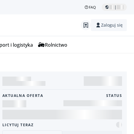
|
FAQ
Zaloguj się
ort i logistyka
Rolnictwo
AKTUALNA OFERTA
STATUS
LICYTUJ TERAZ