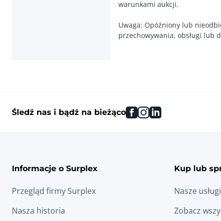
warunkami aukcji.
Uwaga: Opóźniony lub nieodbi
przechowywania, obsługi lub d
facebook
instagram
linkedin
Śledź nas i bądź na bieżąco
Informacje o Surplex
Kup lub sp
Przegląd firmy Surplex
Nasze usługi
Nasza historia
Zobacz wszys