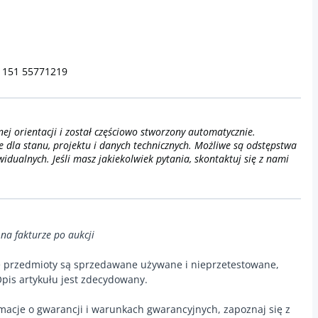
 151 55771219
nej orientacji i został częściowo stworzony automatycznie.
 dla stanu, projektu i danych technicznych. Możliwe są odstępstwa
idualnych. Jeśli masz jakiekolwiek pytania, skontaktuj się z nami
 na fakturze po aukcji
e przedmioty są sprzedawane używane i nieprzetestowane,
pis artykułu jest zdecydowany.
macje o gwarancji i warunkach gwarancyjnych, zapoznaj się z