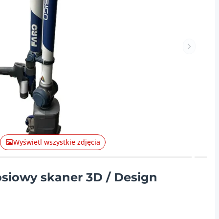
Następna
Wyświetl wszystkie zdjęcia
osiowy skaner 3D / Design