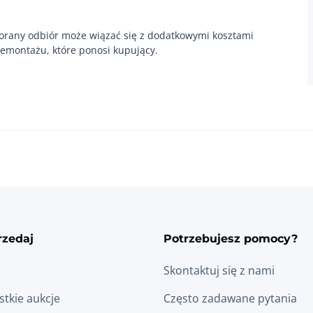
orany odbiór może wiązać się z dodatkowymi kosztami
emontażu, które ponosi kupujący.
rzedaj
Potrzebujesz pomocy?
Skontaktuj się z nami
tkie aukcje
Często zadawane pytania