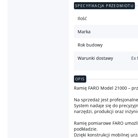
SPECYFIKACJA PRZEDMIOTU
Ilość
Marka
Rok budowy
Warunki dostawy
Ex 
OPIS
Ramię FARO Model 21000 – pr
Na sprzedaż jest profesjonaln
System nadaje się do precyzyjn
narzędzi, produkcji oraz inżyni
Ramię pomiarowe FARO umożliw
podkładzie.
Dzięki konstrukcji mobilnej u