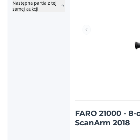
Następna partia z tej
samej aukcji
Poprzednia pozycja
FARO 21000 - 8-
ScanArm 2018