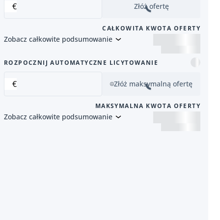
€
Złóż ofertę
CAŁKOWITA KWOTA OFERTY
Zobacz całkowite podsumowanie
 pozycja
ROZPOCZNIJ AUTOMATYCZNE LICYTOWANIE
€
Złóż maksymalną ofertę
MAKSYMALNA KWOTA OFERTY
Zobacz całkowite podsumowanie