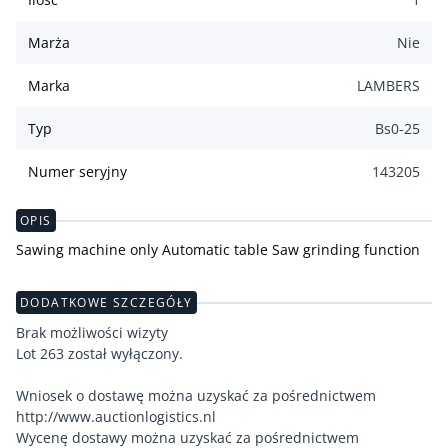
Marża
Nie
Marka
LAMBERS
Typ
Bs0-25
Numer seryjny
143205
OPIS
Sawing machine only Automatic table Saw grinding function
DODATKOWE SZCZEGÓŁY
Brak możliwości wizyty
Lot 263 został wyłączony.
Wniosek o dostawę można uzyskać za pośrednictwem
http://www.auctionlogistics.nl
Wycenę dostawy można uzyskać za pośrednictwem