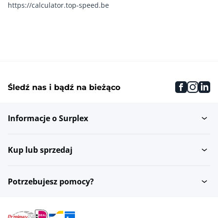
https://calculator.top-speed.be
faceboo
inst
li
Śledź nas i bądź na bieżąco
Informacje o Surplex
Kup lub sprzedaj
Potrzebujesz pomocy?