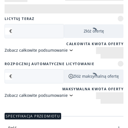
LICYTUJ TERAZ
€
Złóż ofertę
CAŁKOWITA KWOTA OFERTY
Zobacz całkowite podsumowanie
ROZPOCZNIJ AUTOMATYCZNE LICYTOWANIE
€
Złóż maksymalną ofertę
MAKSYMALNA KWOTA OFERTY
Zobacz całkowite podsumowanie
SPECYFIKACJA PRZEDMIOTU
Ilość
1