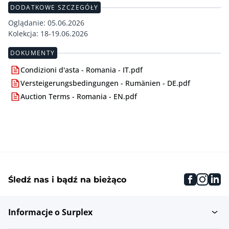
DODATKOWE SZCZEGÓŁY
Oglądanie: 05.06.2026
Kolekcja: 18-19.06.2026
DOKUMENTY
Condizioni d'asta - Romania - IT.pdf
Versteigerungsbedingungen - Rumänien - DE.pdf
Auction Terms - Romania - EN.pdf
faceboo
inst
li
Śledź nas i bądź na bieżąco
Informacje o Surplex