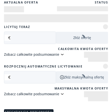
AKTUALNA OFERTA
STATUS
LICYTUJ TERAZ
€
Złóż ofertę
CAŁKOWITA KWOTA OFERTY
Zobacz całkowite podsumowanie
ROZPOCZNIJ AUTOMATYCZNE LICYTOWANIE
€
Złóż maksymalną ofertę
MAKSYMALNA KWOTA OFERTY
Zobacz całkowite podsumowanie