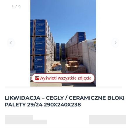
1
/
6
Poprzednia pozycja
Następn
Wyświetl wszystkie zdjęcia
LIKWIDACJA – CEGŁY / CERAMICZNE BLOKI
PALETY 29/24 290X240X238