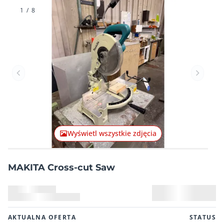
1
/
8
Poprzednia pozycja
Następn
Wyświetl wszystkie zdjęcia
MAKITA Cross-cut Saw
AKTUALNA OFERTA
STATUS