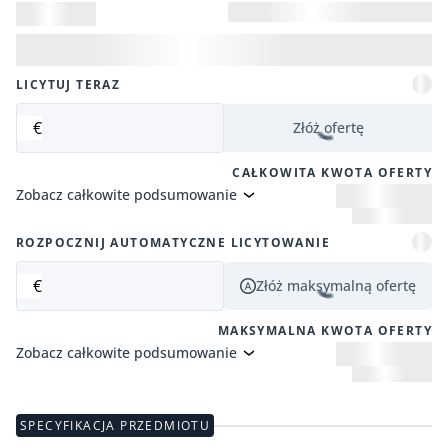
LICYTUJ TERAZ
€
Złóż ofertę
CAŁKOWITA KWOTA OFERTY
Zobacz całkowite podsumowanie
ROZPOCZNIJ AUTOMATYCZNE LICYTOWANIE
€
Złóż maksymalną ofertę
MAKSYMALNA KWOTA OFERTY
Zobacz całkowite podsumowanie
SPECYFIKACJA PRZEDMIOTU