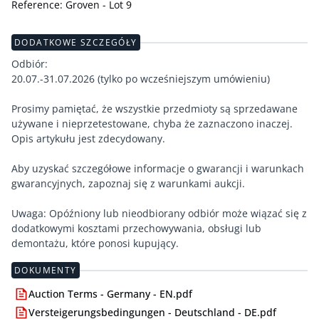
Reference: Groven - Lot 9
DODATKOWE SZCZEGÓŁY
Odbiór:
20.07.-31.07.2026 (tylko po wcześniejszym umówieniu)
Prosimy pamiętać, że wszystkie przedmioty są sprzedawane
używane i nieprzetestowane, chyba że zaznaczono inaczej.
Opis artykułu jest zdecydowany.
Aby uzyskać szczegółowe informacje o gwarancji i warunkach
gwarancyjnych, zapoznaj się z warunkami aukcji.
Uwaga: Opóźniony lub nieodbiorany odbiór może wiązać się z
dodatkowymi kosztami przechowywania, obsługi lub
demontażu, które ponosi kupujący.
DOKUMENTY
Auction Terms - Germany - EN.pdf
Versteigerungsbedingungen - Deutschland - DE.pdf