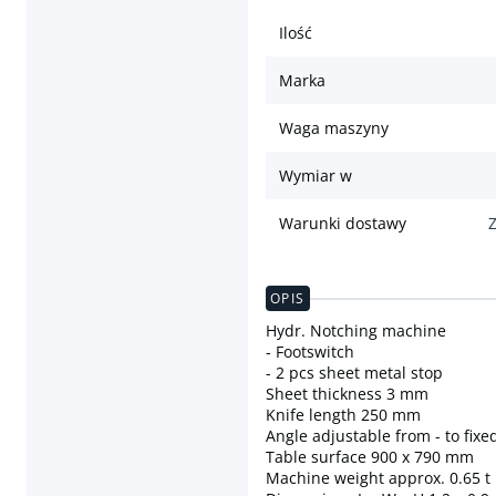
Ilość
Marka
Waga maszyny
Wymiar w
Warunki dostawy
OPIS
Hydr. Notching machine
- Footswitch
- 2 pcs sheet metal stop
Sheet thickness 3 mm
Knife length 250 mm
Angle adjustable from - to fix
Table surface 900 x 790 mm
Machine weight approx. 0.65 t