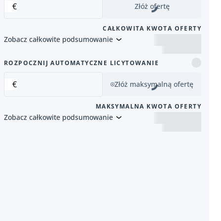
€
Złóż ofertę
CAŁKOWITA KWOTA OFERTY
Zobacz całkowite podsumowanie
 pozycja
ROZPOCZNIJ AUTOMATYCZNE LICYTOWANIE
€
Złóż maksymalną ofertę
MAKSYMALNA KWOTA OFERTY
Zobacz całkowite podsumowanie