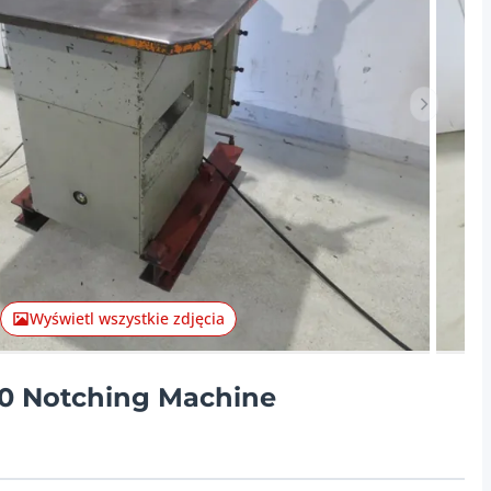
Następna
Wyświetl wszystkie zdjęcia
50 Notching Machine