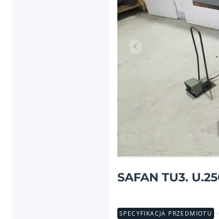
Poprzednia pozycja
SAFAN TU3. U.2
SPECYFIKACJA PRZEDMIOTU