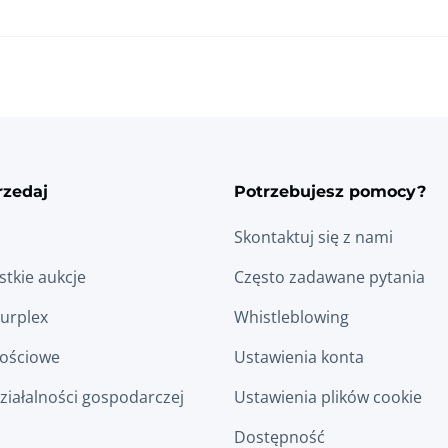
rzedaj
Potrzebujesz pomocy?
Skontaktuj się z nami
tkie aukcje
Często zadawane pytania
Surplex
Whistleblowing
łościowe
Ustawienia konta
ziałalności gospodarczej
Ustawienia plików cookie
Dostępność