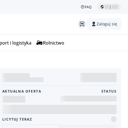
|
FAQ
Zaloguj się
ort i logistyka
Rolnictwo
AKTUALNA OFERTA
STATUS
LICYTUJ TERAZ