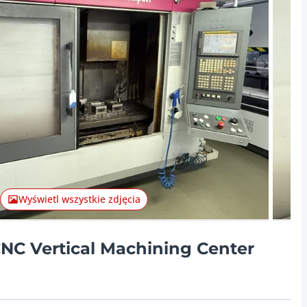
Następna
Wyświetl wszystkie zdjęcia
C Vertical Machining Center