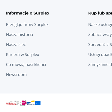
Informacje o Surplex
Kup lub sp
Przegląd firmy Surplex
Nasze usługi
Nasza historia
Zobacz wszys
Nasza sieć
Sprzedaż z 
Kariera w Surplex
Usługi upad
Co mówią nasi klienci
Zamykanie d
Newsroom