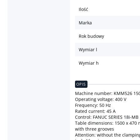
Ilość
Marka
Rok budowy
Wymiar l
Wymiar h
OPIS
Machine number: KMM526 15
Operating voltage: 400 V
Frequency: 50 Hz
Rated current: 45 A
Control: FANUC SERIES 18i-MB 
Table dimensions: 1500 x 470 
with three grooves
Attention: without the clampin