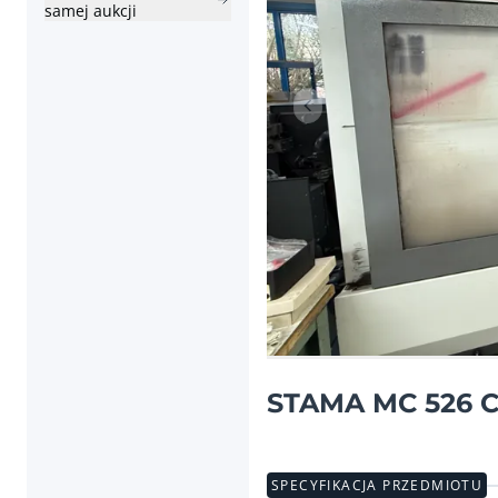
samej aukcji
Poprzednia pozycja
STAMA MC 526 CN
SPECYFIKACJA PRZEDMIOTU