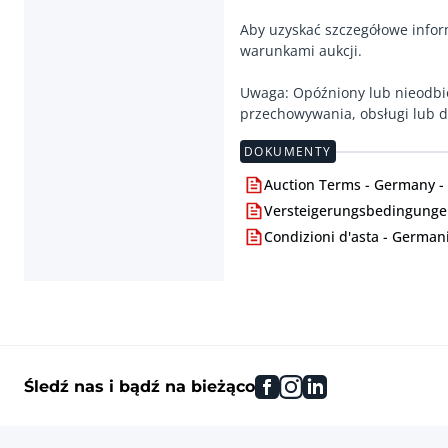
Aby uzyskać szczegółowe infor
warunkami aukcji.
Uwaga: Opóźniony lub nieodbi
przechowywania, obsługi lub d
DOKUMENTY
Auction Terms - Germany -
Versteigerungsbedingungen
Condizioni d'asta - Germani
facebook
instagram
linkedin
Śledź nas i bądź na bieżąco