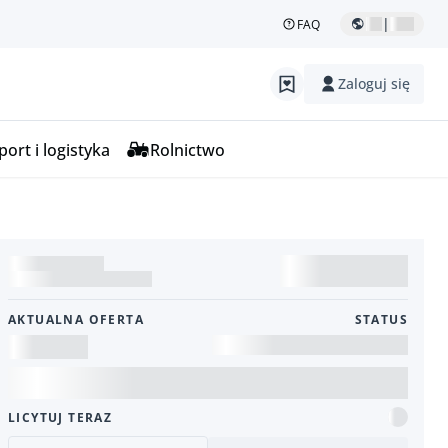
|
FAQ
Zaloguj się
ort i logistyka
Rolnictwo
AKTUALNA OFERTA
STATUS
LICYTUJ TERAZ