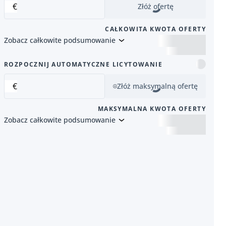
€
Złóż ofertę
CAŁKOWITA KWOTA OFERTY
Zobacz całkowite podsumowanie
 pozycja
ROZPOCZNIJ AUTOMATYCZNE LICYTOWANIE
€
Złóż maksymalną ofertę
MAKSYMALNA KWOTA OFERTY
Zobacz całkowite podsumowanie