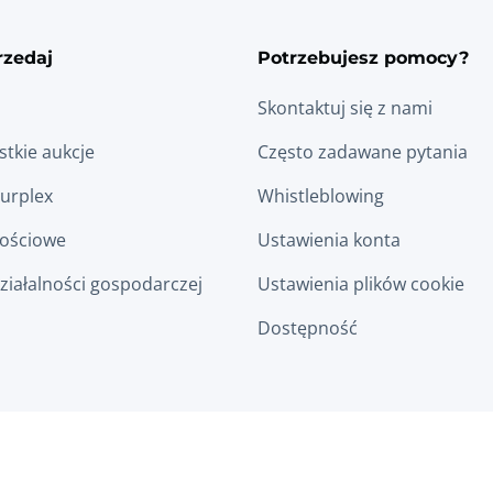
rzedaj
Potrzebujesz pomocy?
Skontaktuj się z nami
tkie aukcje
Często zadawane pytania
Surplex
Whistleblowing
łościowe
Ustawienia konta
ziałalności gospodarczej
Ustawienia plików cookie
Dostępność