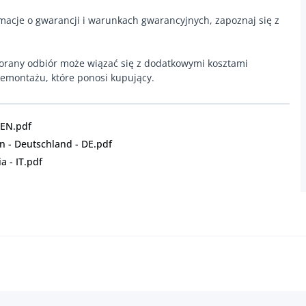
macje o gwarancji i warunkach gwarancyjnych, zapoznaj się z
orany odbiór może wiązać się z dodatkowymi kosztami
emontażu, które ponosi kupujący.
 EN.pdf
 - Deutschland - DE.pdf
a - IT.pdf