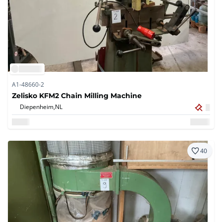
A1-48660-2
Zelisko KFM2 Chain Milling Machine
Diepenheim,
NL
40