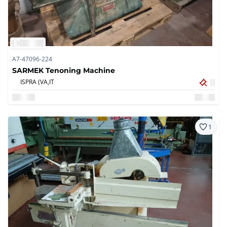
A7-47096-224
SARMEK Tenoning Machine
ISPRA (VA,
IT
1