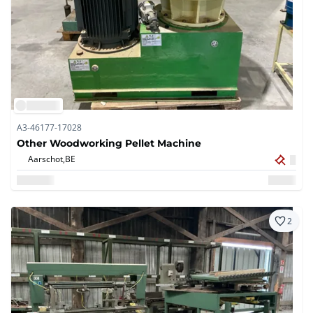
A3-46177-17028
Other Woodworking Pellet Machine
Aarschot,
BE
2