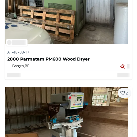
A1-48708-17
2000 Parmatam PM600 Wood Dryer
Forges,
BE
2