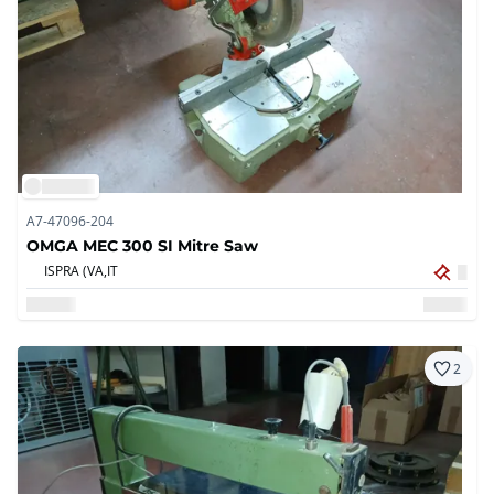
A7-47096-204
OMGA MEC 300 SI Mitre Saw
ISPRA (VA,
IT
2