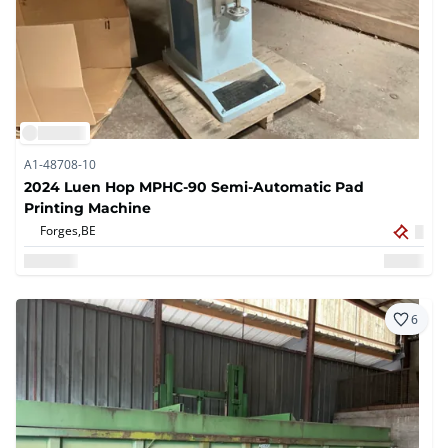
A1-48708-10
2024 Luen Hop MPHC-90 Semi-Automatic Pad
Printing Machine
Forges,
BE
6