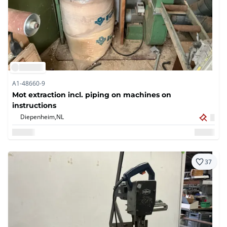
A1-48660-9
Mot extraction incl. piping on machines on
instructions
Diepenheim,
NL
37