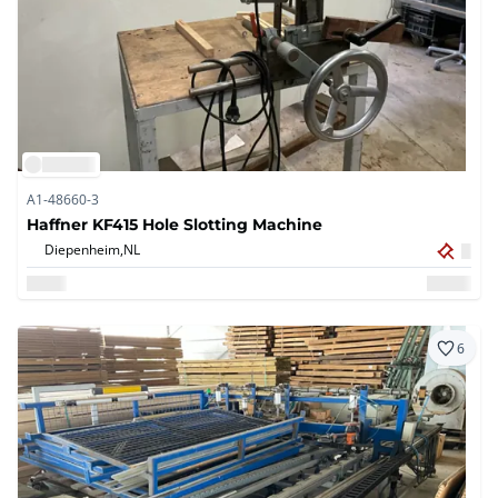
A1-48660-3
Haffner KF415 Hole Slotting Machine
Diepenheim,
NL
6