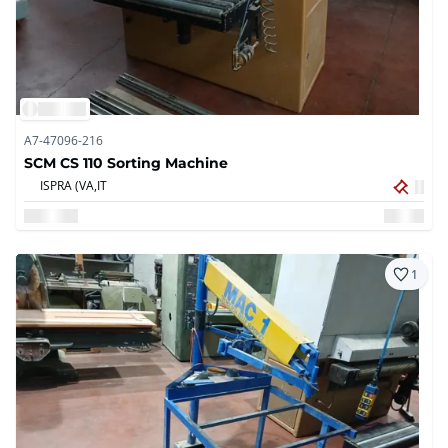
A7-47096-216
SCM CS 110 Sorting Machine
ISPRA (VA,
IT
1