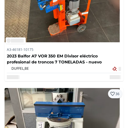
A3-46181-10175
2023 Balfor A7 VOR 350 EM Divisor eléctrico
profesional de troncos 7 TONELADAS - nuevo
DUFFEL,
BE
36