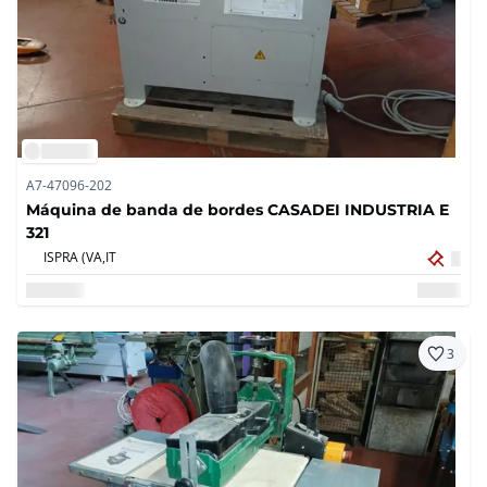
A7-47096-202
Máquina de banda de bordes CASADEI INDUSTRIA E
321
ISPRA (VA,
IT
3