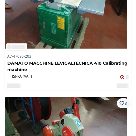
A7-47096-203
DAMATO MACCHINE LEVIGALTECNICA 410 Calibrating
machine
ISPRA (VA,
IT
3