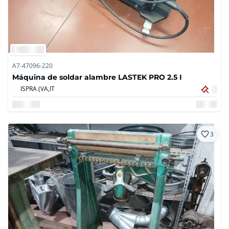
A7-47096-220
Máquina de soldar alambre LASTEK PRO 2.5 I
ISPRA (VA,
IT
3