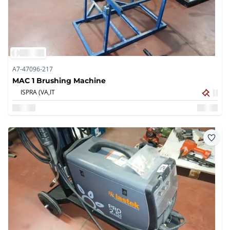
A7-47096-217
MAC 1 Brushing Machine
ISPRA (VA,
IT