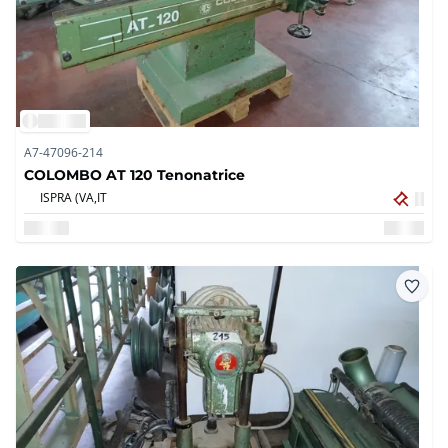
A7-47096-214
COLOMBO AT 120 Tenonatrice
ISPRA (VA,
IT