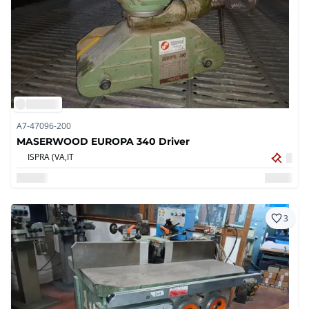
A7-47096-200
MASERWOOD EUROPA 340 Driver
ISPRA (VA,
IT
3