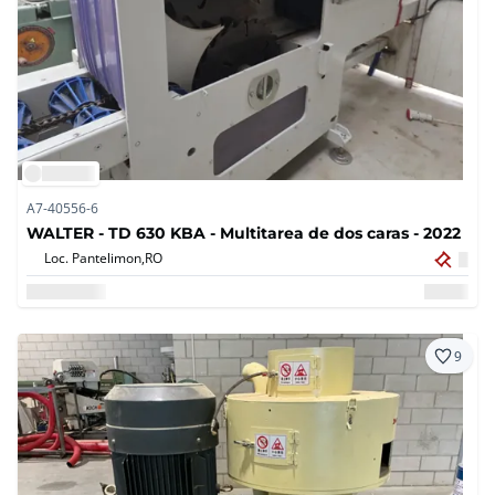
A7-40556-6
WALTER - TD 630 KBA - Multitarea de dos caras - 2022
Loc. Pantelimon,
RO
9