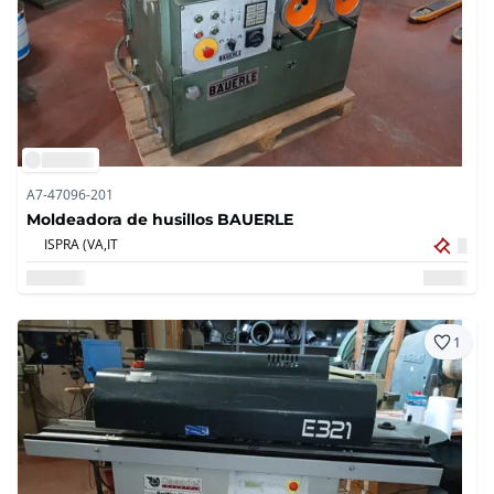
A7-47096-201
Moldeadora de husillos BAUERLE
ISPRA (VA,
IT
1