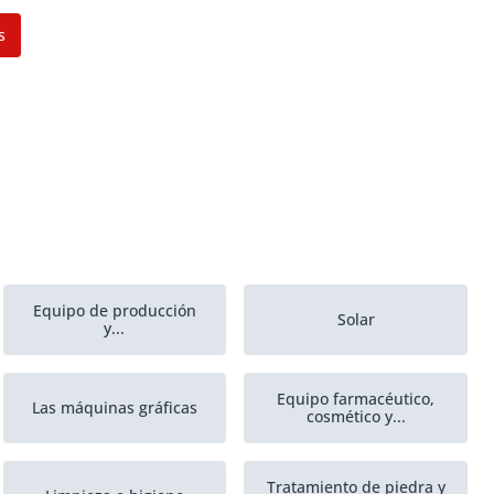
s
Equipo de producción
Solar
y...
Equipo farmacéutico,
Las máquinas gráficas
cosmético y...
Tratamiento de piedra y