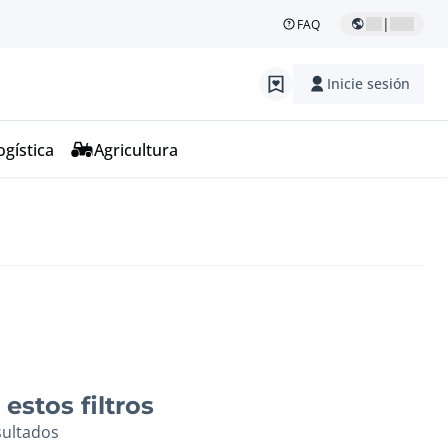
|
FAQ
Inicie sesión
ogística
Agricultura
estos filtros
sultados