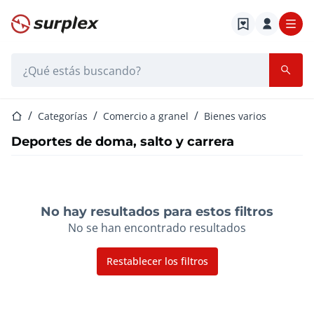
Página de inicio
Barra de búsqueda
Página de inicio
Categorías
Comercio a granel
Bienes varios
Deportes de doma, salto y carrera
No hay resultados para estos filtros
No se han encontrado resultados
Restablecer los filtros