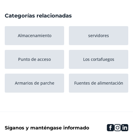
Categorías relacionadas
Almacenamiento
servidores
Punto de acceso
Los cortafuegos
Armarios de parche
Fuentes de alimentación
Enrutadores
faceboo
inst
li
Síganos y manténgase informado