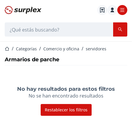
Página de inicio
Barra de búsqueda
Página de inicio
Categorías
Comercio y oficina
servidores
Armarios de parche
No hay resultados para estos filtros
No se han encontrado resultados
Restablecer los filtros