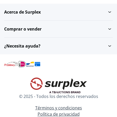
Acerca de Surplex
Juegos de joyas
Colgantes
Comprar o vender
Anillos de boda
Collares
¿Necesita ayuda?
Broches
Otras joyas
Tobillera
© 2025 - Todos los derechos reservados
Términos y condiciones
Política de privacidad