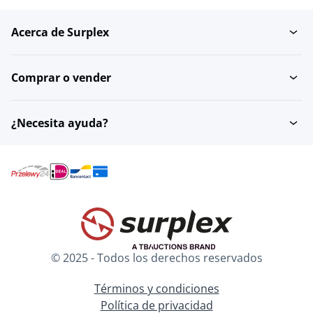
Acerca de Surplex
Colgantes
Anillos de boda
Comprar o vender
Collares
Broches
¿Necesita ayuda?
Encendedores
Otras joyas
Tobillera
© 2025 - Todos los derechos reservados
Términos y condiciones
Política de privacidad