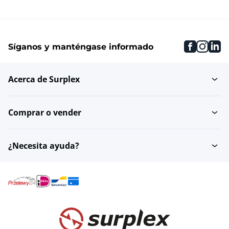
faceboo
inst
li
Síganos y manténgase informado
Acerca de Surplex
Comprar o vender
¿Necesita ayuda?