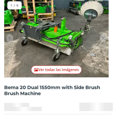
1
/
6
Artículo anterior
Artículo
Ver todas las imágenes
Bema 20 Dual 1550mm with Side Brush
Brush Machine