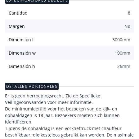
ESPECIFICACIONES DEL LOTE
Cantidad
8
Margen
No
Dimensión l
3000
mm
Dimensión w
190
mm
Dimensión h
26
mm
DETALLES ADICIONALES
Er is geen herroepingsrecht. Zie de Specifieke
Veilingvoorwaarden voor meer informatie.
De minimumleeftijd voor het bezoeken van de kijk- en
ophaaldagen is 18 jaar. Bezoekers moeten zich kunnen
identificeren.
Tijdens de ophaaldag is een vorkheftruck met chauffeur
beschikbaar, die kosteloos gebruikt kan worden. De maximale