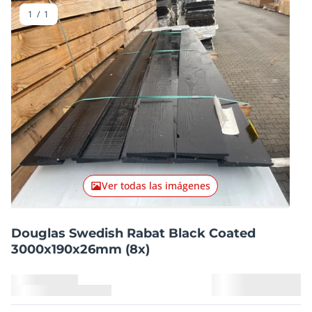
1
/
1
Ver todas las imágenes
Douglas Swedish Rabat Black Coated
3000x190x26mm (8x)