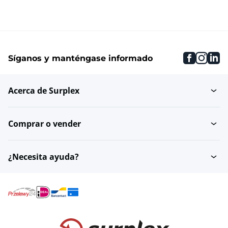
faceboo
inst
li
Síganos y manténgase informado
Acerca de Surplex
Comprar o vender
¿Necesita ayuda?