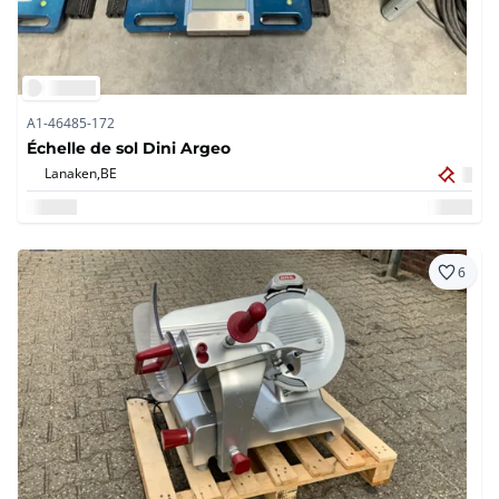
A1-46485-172
Échelle de sol Dini Argeo
Lanaken,
BE
6