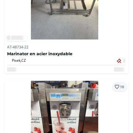
A7-48734-22
Marinator en acier inoxydable
Pisek,
CZ
16