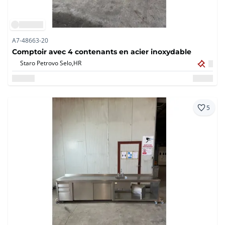
A7-48663-20
Comptoir avec 4 contenants en acier inoxydable
Staro Petrovo Selo,
HR
5