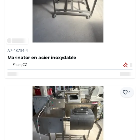
A7-48734-4
Marinator en acier inoxydable
Pisek,
CZ
4