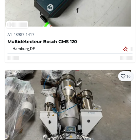
A1-48987-1417
Multidétecteur Bosch GMS 120
Hamburg,
DE
16