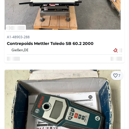
A1-48903-288
Contrepoids Mettler Toledo SB 60.2 2000
Gießen,
DE
7