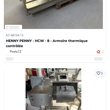
A7-48734-12
HENNY PENNY - HCW - 8 - Armoire thermique
contrôlée
Pisek,
CZ
3