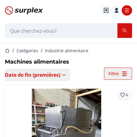
Page d'accueil
Barre de recherche
Page d'accueil
Catégories
Industrie alimentaire
Machines alimentaires
Filtre
Date de fin (premières)
4