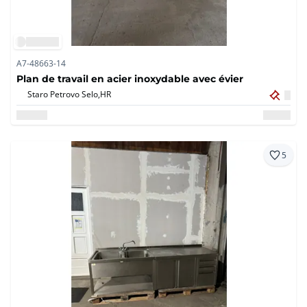
A7-48663-14
Plan de travail en acier inoxydable avec évier
Staro Petrovo Selo,
HR
5