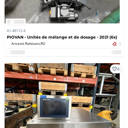
A1-49112-4
PIOVAN - Unités de mélange et de dosage - 2021 (6x)
Aricestii Rahtivani,
RO
6