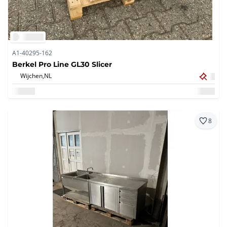
A1-40295-162
Berkel Pro Line GL30 Slicer
Wijchen,
NL
8