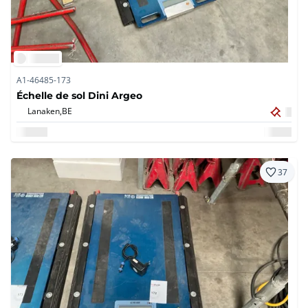
A1-46485-173
Échelle de sol Dini Argeo
Lanaken,
BE
37