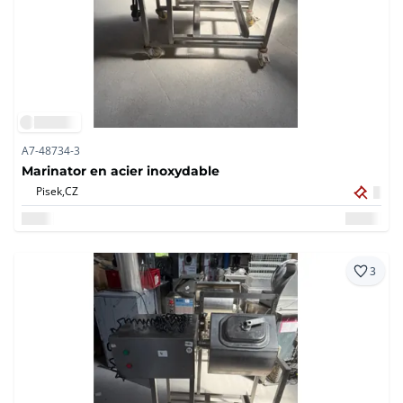
A7-48734-3
Marinator en acier inoxydable
Pisek,
CZ
3