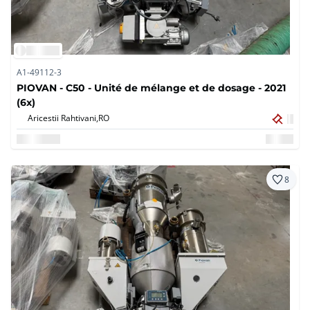
A1-49112-3
PIOVAN - C50 - Unité de mélange et de dosage - 2021
(6x)
Aricestii Rahtivani,
RO
8