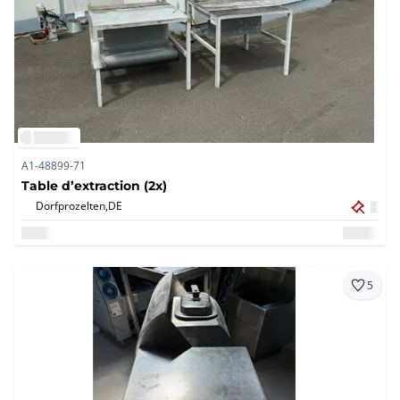
A1-48899-71
Table d’extraction (2x)
Dorfprozelten,
DE
5