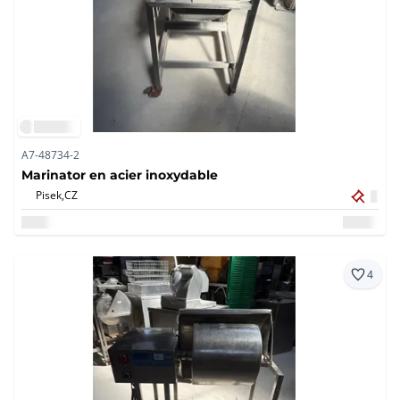
A7-48734-2
Marinator en acier inoxydable
Pisek,
CZ
4