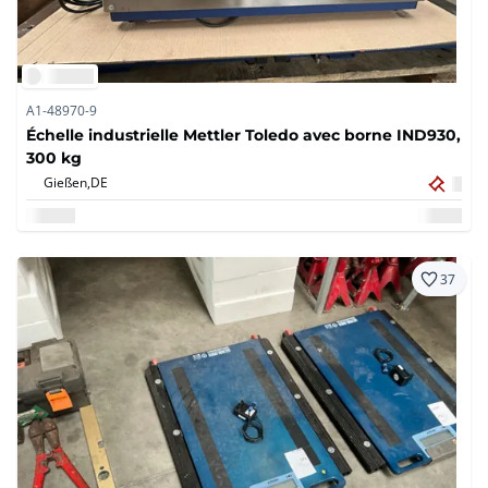
A1-48970-9
Échelle industrielle Mettler Toledo avec borne IND930,
300 kg
Gießen,
DE
37