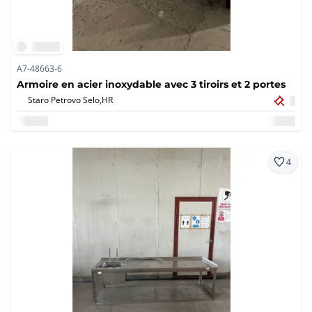
A7-48663-6
Armoire en acier inoxydable avec 3 tiroirs et 2 portes
Staro Petrovo Selo,
HR
4