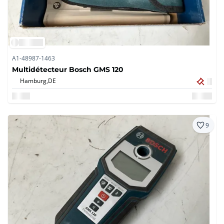
A1-48987-1463
Multidétecteur Bosch GMS 120
Hamburg,
DE
9