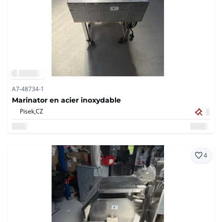
A7-48734-1
Marinator en acier inoxydable
Pisek,
CZ
4