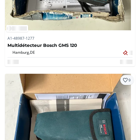
A1-48987-1277
Multidétecteur Bosch GMS 120
Hamburg,
DE
9