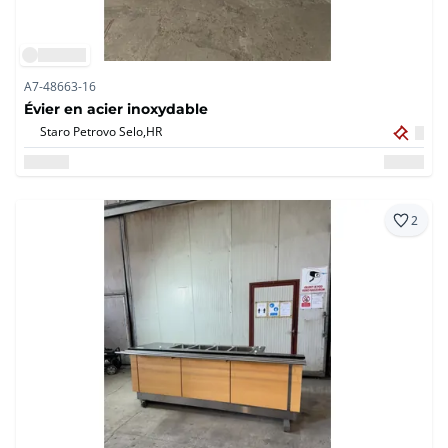
A7-48663-16
Évier en acier inoxydable
Staro Petrovo Selo,
HR
2