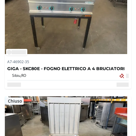
A7-46902-35
GIGA - SKC80E - FOGNO ELETTRICO A 4 BRUCIATORI
Sibiu,
RO
Chiuso