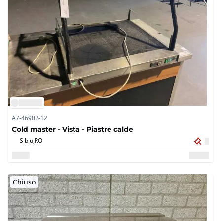
A7-46902-12
Cold master - Vista - Piastre calde
Sibiu,
RO
Chiuso