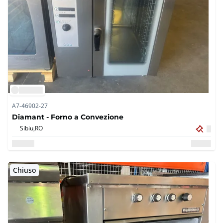
A7-46902-27
Diamant - Forno a Convezione
Sibiu,
RO
Chiuso