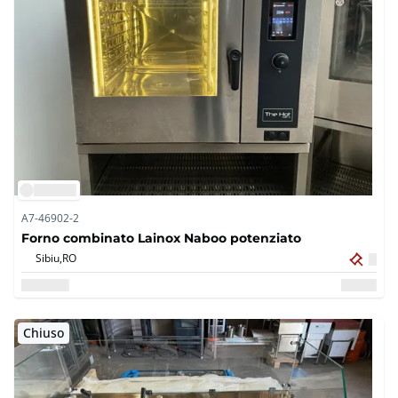
A7-46902-2
Forno combinato Lainox Naboo potenziato
Sibiu,
RO
Chiuso