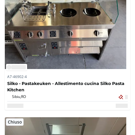
A7-46902-4
Silko - Pastakeuken - Allestimento cucina Silko Pasta
Kitchen
Sibiu,
RO
Chiuso