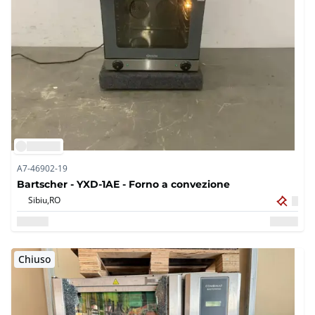
A7-46902-19
Bartscher - YXD-1AE - Forno a convezione
Sibiu,
RO
Chiuso