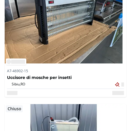
A7-46902-15
Uccisore di mosche per insetti
Sibiu,
RO
Chiuso