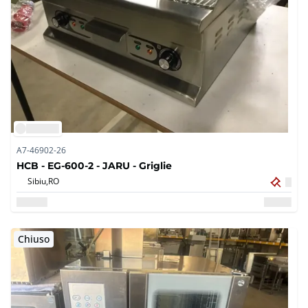
A7-46902-26
HCB - EG-600-2 - JARU - Griglie
Sibiu,
RO
Chiuso