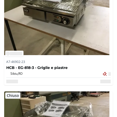
A7-46902-23
HCB - EG-818-3 - Griglie e piastre
Sibiu,
RO
Chiuso