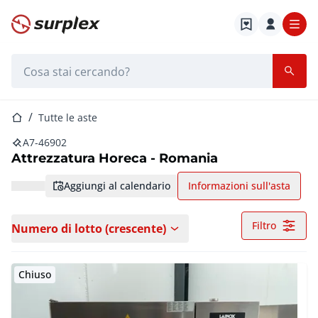
Home
Barra di ricerca
Home
Tutte le aste
A7-46902
Attrezzatura Horeca - Romania
aggiungi al calendario
Informazioni sull'asta
Filtro
Numero di lotto (crescente)
Chiuso