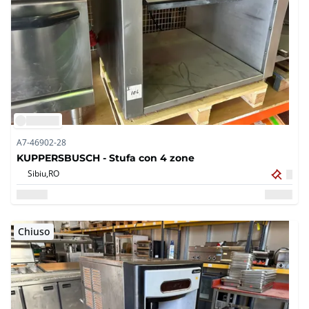
A7-46902-28
KUPPERSBUSCH - Stufa con 4 zone
Sibiu,
RO
Chiuso