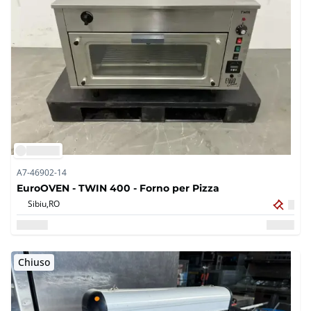
A7-46902-14
EuroOVEN - TWIN 400 - Forno per Pizza
Sibiu,
RO
Chiuso