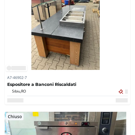
A7-46902-7
Espositore a Banconi Riscaldati
Sibiu,
RO
Chiuso