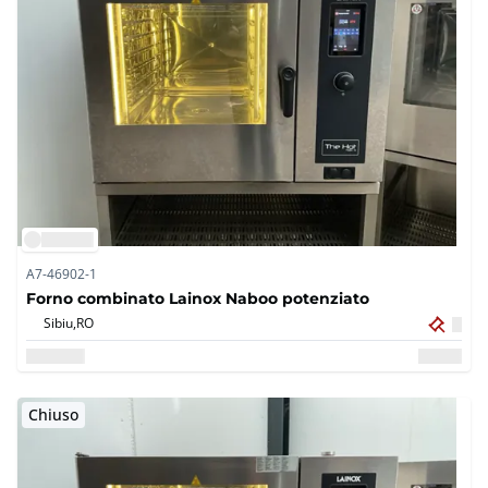
A7-46902-1
Forno combinato Lainox Naboo potenziato
Sibiu,
RO
Chiuso