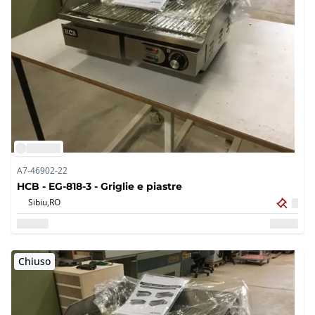
A7-46902-22
HCB - EG-818-3 - Griglie e piastre
Sibiu,
RO
Chiuso