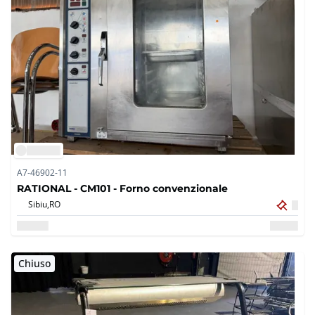
A7-46902-11
RATIONAL - CM101 - Forno convenzionale
Sibiu,
RO
Chiuso