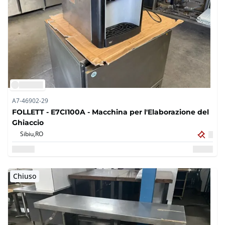
A7-46902-29
FOLLETT - E7CI100A - Macchina per l'Elaborazione del
Ghiaccio
Sibiu,
RO
Chiuso