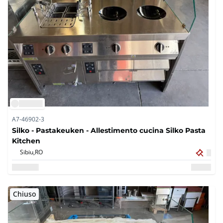
A7-46902-3
Silko - Pastakeuken - Allestimento cucina Silko Pasta
Kitchen
Sibiu,
RO
Chiuso