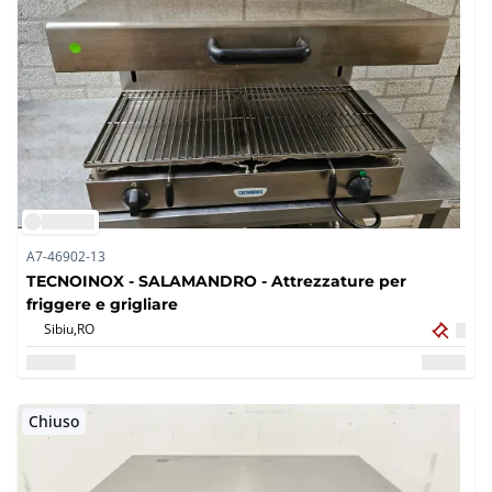
A7-46902-13
TECNOINOX - SALAMANDRO - Attrezzature per
friggere e grigliare
Sibiu,
RO
Chiuso