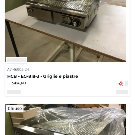
A7-46902-24
HCB - EG-818-3 - Griglie e piastre
Sibiu,
RO
Chiuso