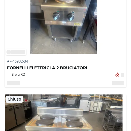
A7-46902-34
FORNELLI ELETTRICI A 2 BRUCIATORI
Sibiu,
RO
Chiuso