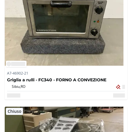
A7-46902-21
Griglia a rulli - FC340 - FORNO A CONVEZIONE
Sibiu,
RO
Chiuso