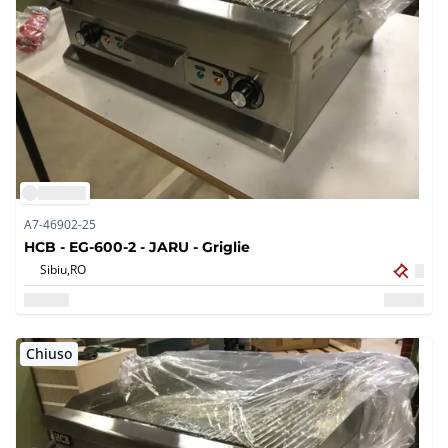
A7-46902-25
HCB - EG-600-2 - JARU - Griglie
Sibiu,
RO
Chiuso