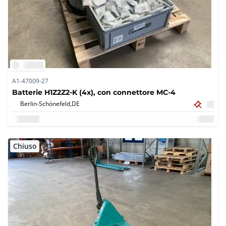
A1-47009-27
Batterie H1Z2Z2-K (4x), con connettore MC-4
Berlin-Schönefeld,
DE
Chiuso