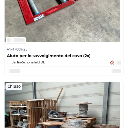
A1-47009-25
Aiuto per lo savvolgimento del cavo (2x)
Berlin-Schönefeld,
DE
Chiuso