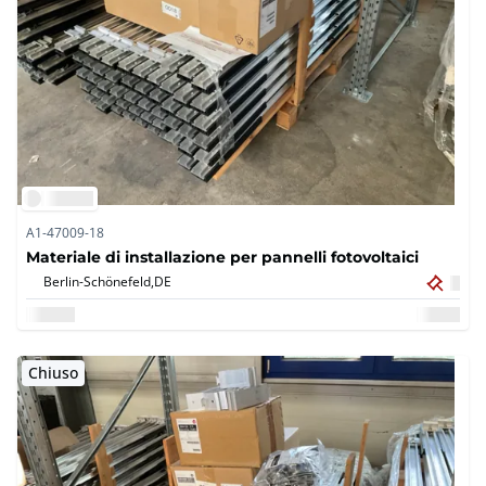
A1-47009-18
Materiale di installazione per pannelli fotovoltaici
Berlin-Schönefeld,
DE
Chiuso