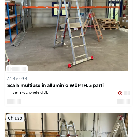
A1-47009-4
Scala multiuso in alluminio WÜRTH, 3 parti
Berlin-Schönefeld,
DE
Chiuso