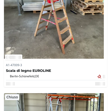
A1-47009-3
Scala di legno EUROLINE
Berlin-Schönefeld,
DE
Chiuso