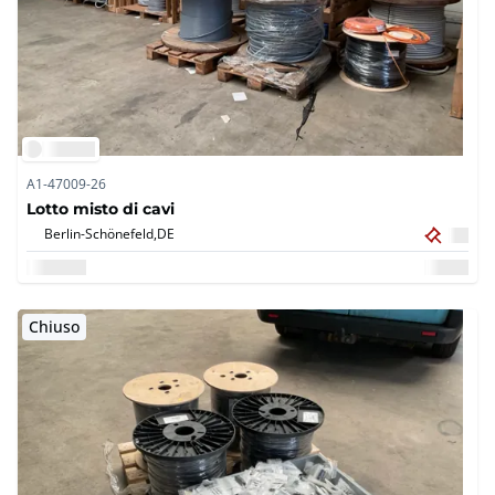
A1-47009-26
Lotto misto di cavi
Berlin-Schönefeld,
DE
Chiuso