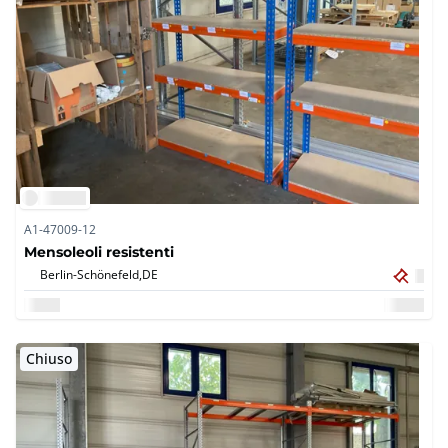
A1-47009-12
Mensoleoli resistenti
Berlin-Schönefeld,
DE
Chiuso