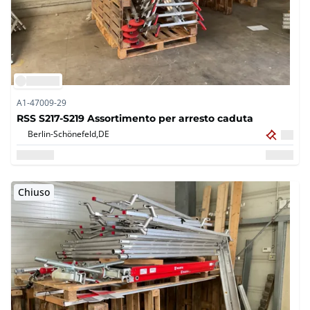
A1-47009-29
RSS S217-S219 Assortimento per arresto caduta
Berlin-Schönefeld,
DE
Chiuso