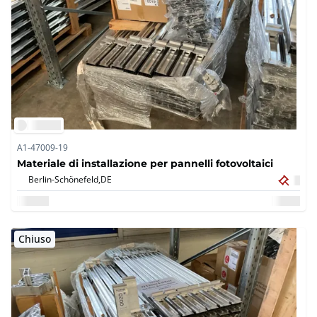
A1-47009-19
Materiale di installazione per pannelli fotovoltaici
Berlin-Schönefeld,
DE
Chiuso