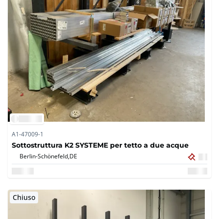
A1-47009-1
Sottostruttura K2 SYSTEME per tetto a due acque
Berlin-Schönefeld,
DE
Chiuso