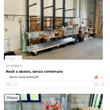
A1-47009-2
Rack a sbalzo, senza contenuto
Berlin-Schönefeld,
DE
Chiuso