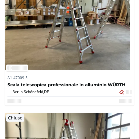
A1-47009-5
Scala telescopica professionale in alluminio WÜRTH
Berlin-Schönefeld,
DE
Chiuso