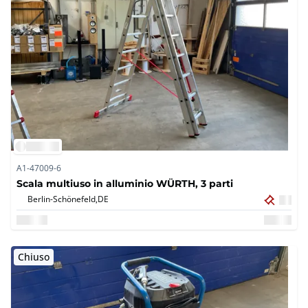
A1-47009-6
Scala multiuso in alluminio WÜRTH, 3 parti
Berlin-Schönefeld,
DE
Chiuso