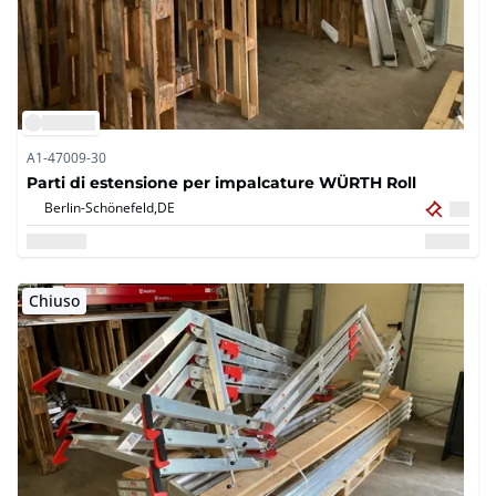
A1-47009-30
Parti di estensione per impalcature WÜRTH Roll
Berlin-Schönefeld,
DE
Chiuso