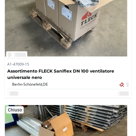
A1-47009-15
Assortimento FLECK Saniflex DN 100 ventilatore
universale nero
Berlin-Schönefeld,
DE
Chiuso