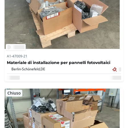
A1-47009-21
Materiale di installazione per pannelli fotovoltaici
Berlin-Schönefeld,
DE
Chiuso