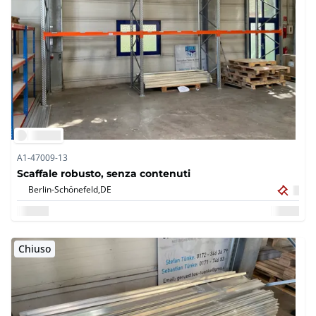
A1-47009-13
Scaffale robusto, senza contenuti
Berlin-Schönefeld,
DE
Chiuso