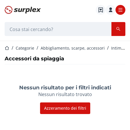
Home
Barra di ricerca
Home
Categorie
Abbigliamento, scarpe, accessori
Intimo e costumi da bagno per uomo
Accessori da spiaggia
Nessun risultato per i filtri indicati
Nessun risultato trovato
Azzeramento dei filtri