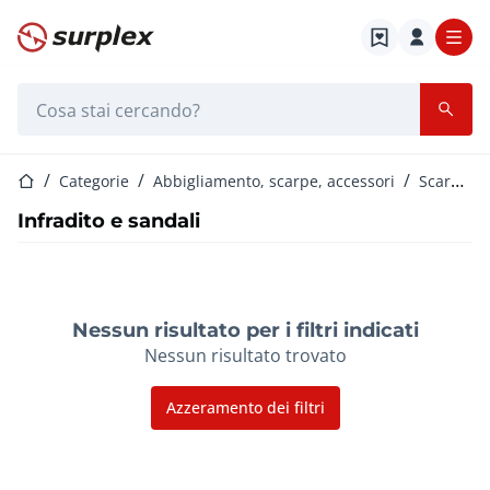
Home
Barra di ricerca
Home
Categorie
Abbigliamento, scarpe, accessori
Scarpe unisex
Infradito e sandali
Nessun risultato per i filtri indicati
Nessun risultato trovato
Azzeramento dei filtri