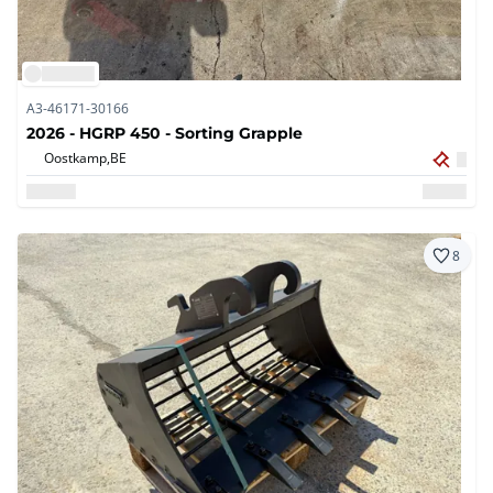
A3-46171-30166
2026 - HGRP 450 - Sorting Grapple
Oostkamp,
BE
8