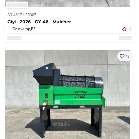
A3-46171-30307
Giyi - 2026 - GY-46 - Mulcher
Oostkamp,
BE
48