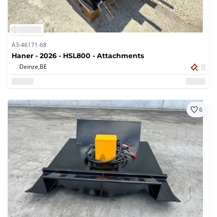
A3-46171-68
Haner - 2026 - HSL800 - Attachments
Deinze,
BE
6