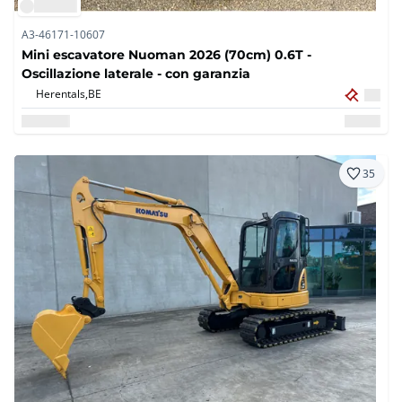
A3-46171-10607
Mini escavatore Nuoman 2026 (70cm) 0.6T -
Oscillazione laterale - con garanzia
Herentals,
BE
35