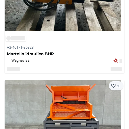
A3-46171-30323
Martello idraulico BHR
Wegnez,
BE
30