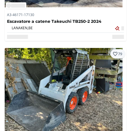
A3-46171-17130
Escavatore a catene Takeuchi TB250-2 2024
LANAKEN,
BE
79