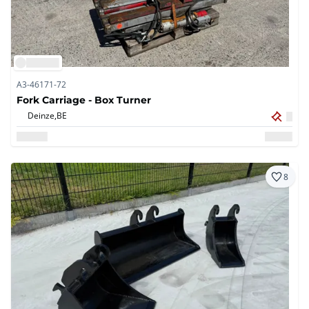
A3-46171-72
Fork Carriage - Box Turner
Deinze,
BE
8