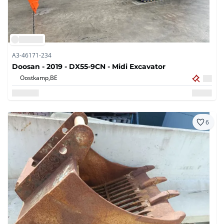
A3-46171-234
Doosan - 2019 - DX55-9CN - Midi Excavator
Oostkamp,
BE
6