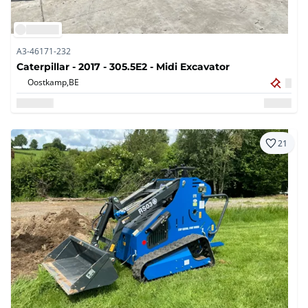
A3-46171-232
Caterpillar - 2017 - 305.5E2 - Midi Excavator
Oostkamp,
BE
21