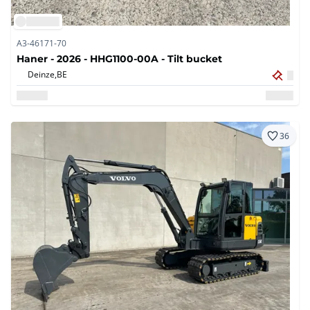
A3-46171-70
Haner - 2026 - HHG1100-00A - Tilt bucket
Deinze,
BE
36