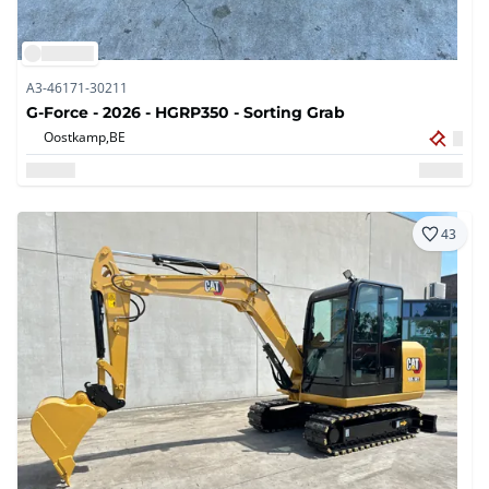
A3-46171-30211
G-Force - 2026 - HGRP350 - Sorting Grab
Oostkamp,
BE
43