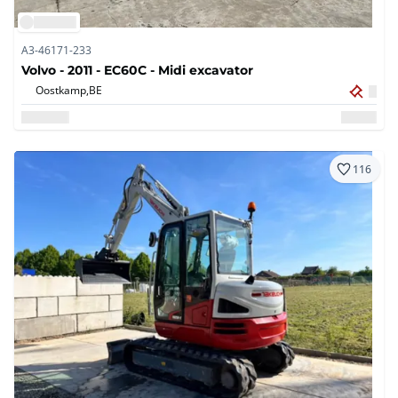
A3-46171-233
Volvo - 2011 - EC60C - Midi excavator
Oostkamp,
BE
116