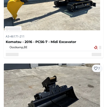
A3-46171-211
Komatsu - 2016 - PC56-7 - Midi Excavator
Oostkamp,
BE
7