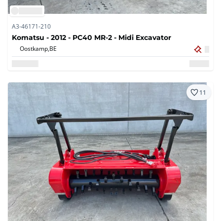
A3-46171-210
Komatsu - 2012 - PC40 MR-2 - Midi Excavator
Oostkamp,
BE
11