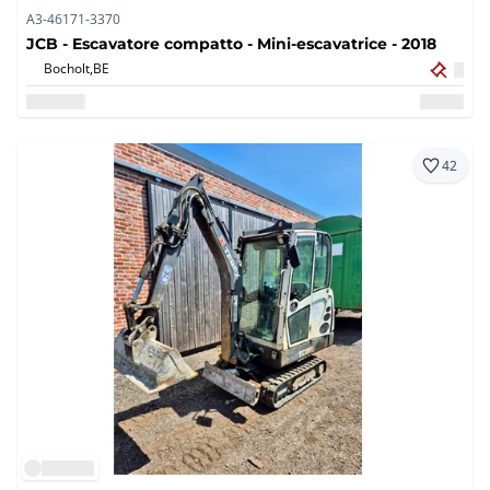
A3-46171-3370
JCB - Escavatore compatto - Mini-escavatrice - 2018
Bocholt,
BE
42