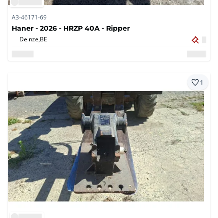
A3-46171-69
Haner - 2026 - HRZP 40A - Ripper
Deinze,
BE
1