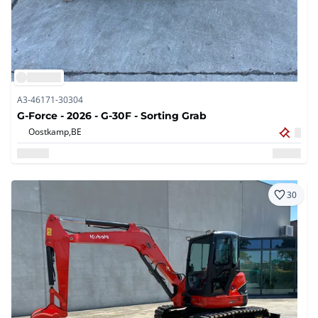
A3-46171-30304
G-Force - 2026 - G-30F - Sorting Grab
Oostkamp,
BE
30