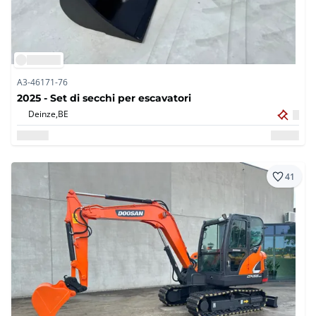
A3-46171-76
2025 - Set di secchi per escavatori
Deinze,
BE
41