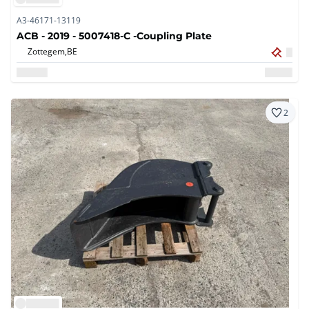
A3-46171-13119
ACB - 2019 - 5007418-C -Coupling Plate
Zottegem,
BE
2