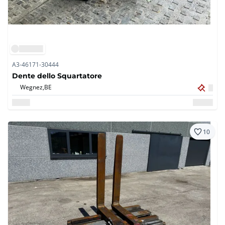
A3-46171-30444
Dente dello Squartatore
Wegnez,
BE
10