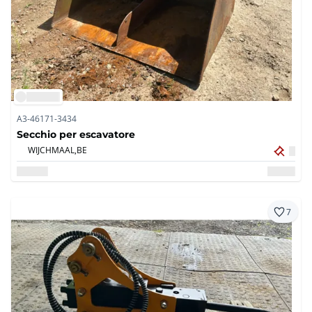
A3-46171-3434
Secchio per escavatore
WIJCHMAAL,
BE
7