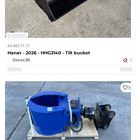
A3-46171-71
Haner - 2026 - HHG3140 - Tilt bucket
Deinze,
BE
5