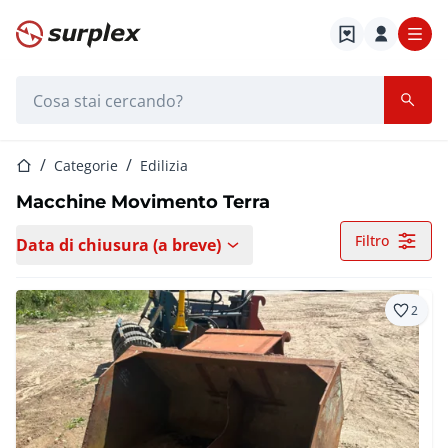
Home
Barra di ricerca
Home
Categorie
Edilizia
Macchine Movimento Terra
Filtro
Data di chiusura (a breve)
2