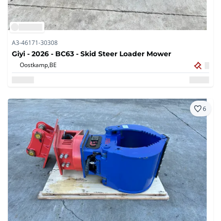
A3-46171-30308
Giyi - 2026 - BC63 - Skid Steer Loader Mower
Oostkamp,
BE
6