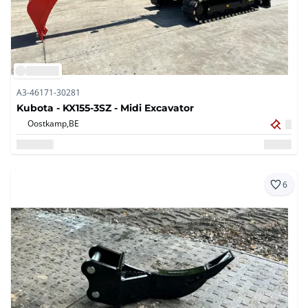
A3-46171-30281
Kubota - KX155-3SZ - Midi Excavator
Oostkamp,
BE
6