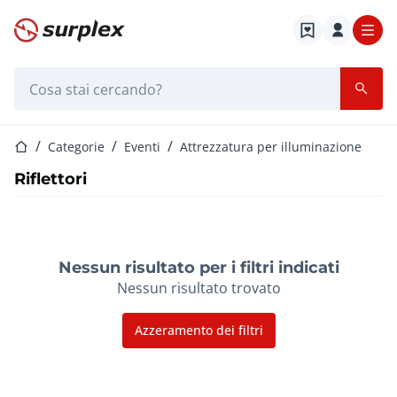
Home
Barra di ricerca
Home
Categorie
Eventi
Attrezzatura per illuminazione
Riflettori
Nessun risultato per i filtri indicati
Nessun risultato trovato
Azzeramento dei filtri