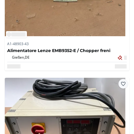
A1-48903-43
Alimentatore Lenze EMB9352-E / Chopper freni
Gießen,
DE