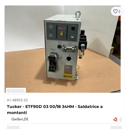
2
A1-48903-33
Tucker - ETF90D 03 00/18 34HM - Saldatrice a
montanti
Gießen,
DE