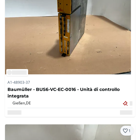
A1-48903-37
Baumüller - BUS6-VC-EC-0016 - Unità di controllo
integrata
Gießen,
DE
1