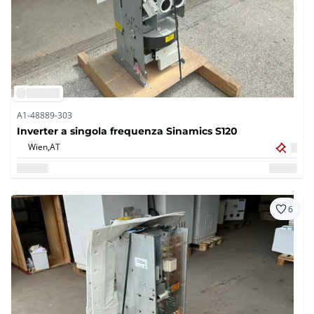
A1-48889-303
Inverter a singola frequenza Sinamics S120
Wien,
AT
6