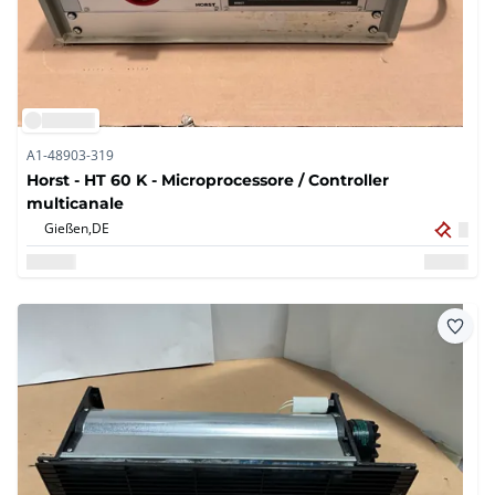
A1-48903-319
Horst - HT 60 K - Microprocessore / Controller
multicanale
Gießen,
DE