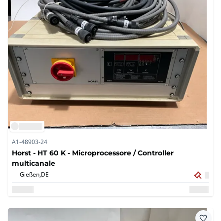
A1-48903-24
Horst - HT 60 K - Microprocessore / Controller
multicanale
Gießen,
DE