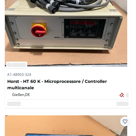
A1-48903-324
Horst - HT 60 K - Microprocessore / Controller
multicanale
Gießen,
DE