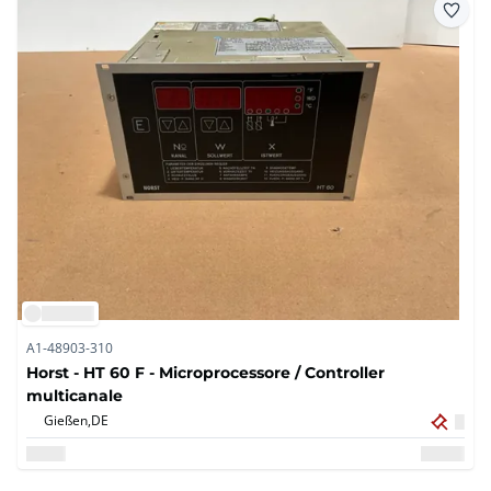
A1-48903-310
Horst - HT 60 F - Microprocessore / Controller
multicanale
Gießen,
DE