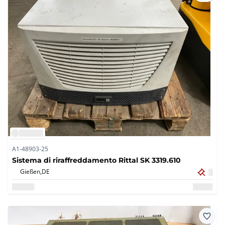
A1-48903-25
Sistema di riraffreddamento Rittal SK 3319.610
Gießen,
DE