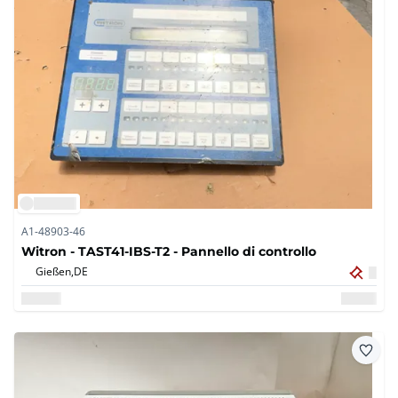
A1-48903-46
Witron - TAST41-IBS-T2 - Pannello di controllo
Gießen,
DE