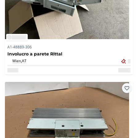
A1-48889-306
Involucro a parete Rittal
Wien,
AT