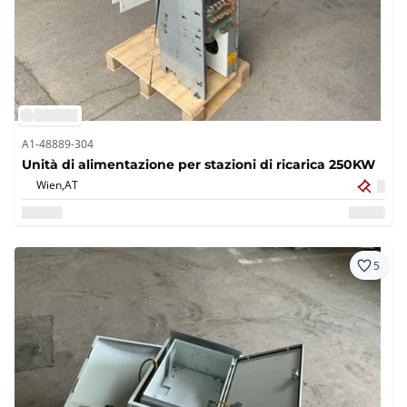
A1-48889-304
Unità di alimentazione per stazioni di ricarica 250KW
Wien,
AT
5