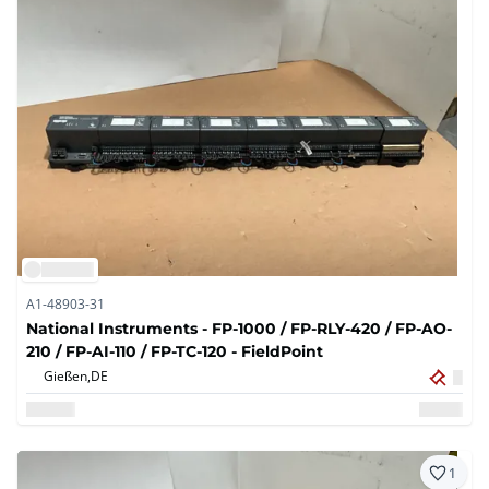
A1-48903-31
National Instruments - FP-1000 / FP-RLY-420 / FP-AO-
210 / FP-AI-110 / FP-TC-120 - FieldPoint
Gießen,
DE
1