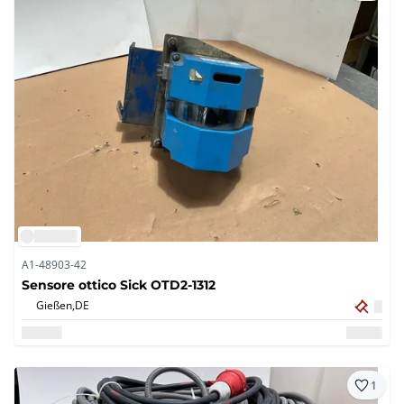
A1-48903-42
Sensore ottico Sick OTD2-1312
Gießen,
DE
1