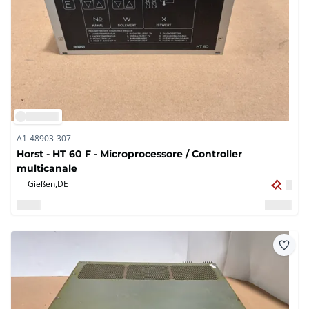
A1-48903-307
Horst - HT 60 F - Microprocessore / Controller
multicanale
Gießen,
DE