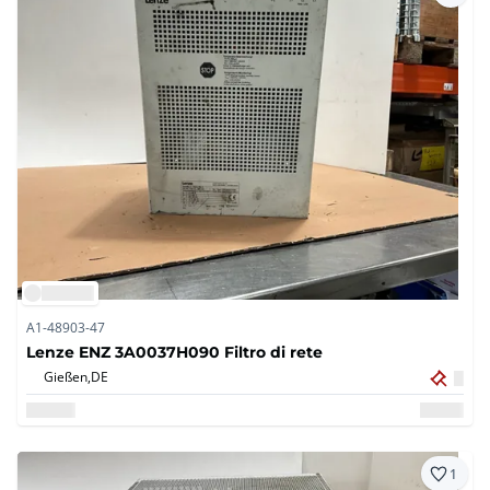
A1-48903-47
Lenze ENZ 3A0037H090 Filtro di rete
Gießen,
DE
1