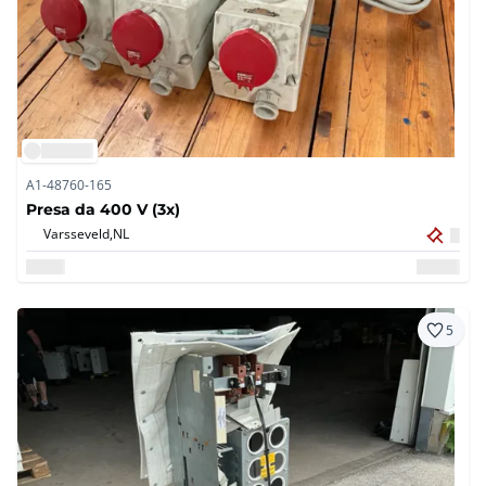
A1-48760-165
Presa da 400 V (3x)
Varsseveld,
NL
5