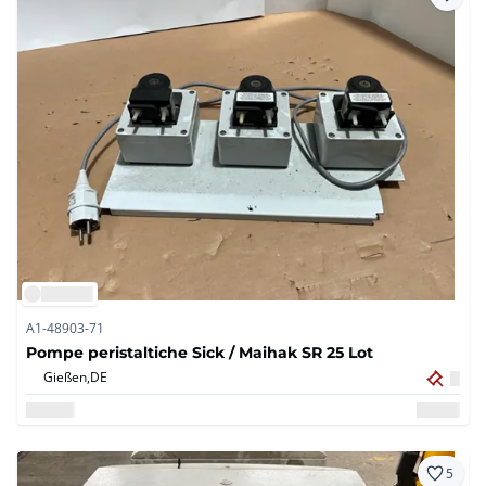
A1-48903-71
Pompe peristaltiche Sick / Maihak SR 25 Lot
Gießen,
DE
5