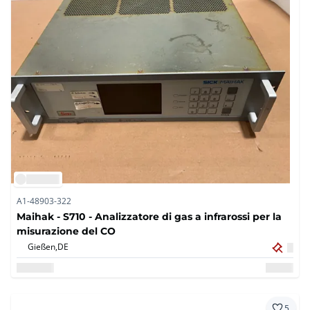
A1-48903-322
Maihak - S710 - Analizzatore di gas a infrarossi per la
misurazione del CO
Gießen,
DE
5