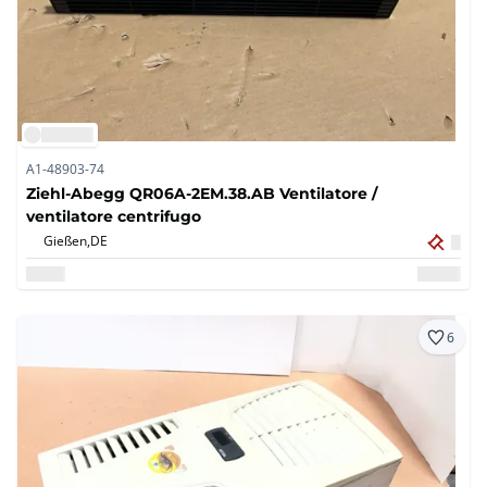
A1-48903-74
Ziehl-Abegg QR06A-2EM.38.AB Ventilatore /
ventilatore centrifugo
Gießen,
DE
6