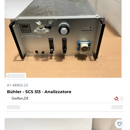
A1-48903-23
Bühler - SCS 513 - Analizzatore
Gießen,
DE