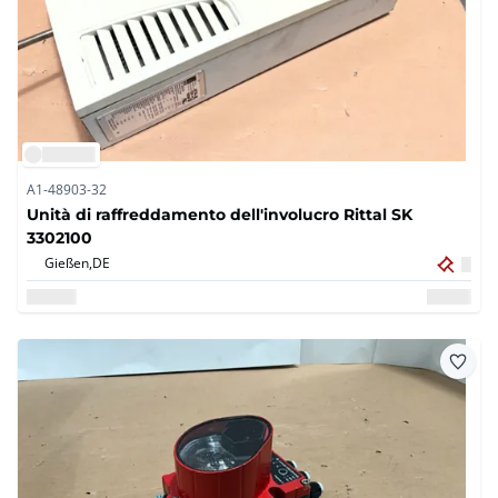
A1-48903-32
Unità di raffreddamento dell'involucro Rittal SK
3302100
Gießen,
DE