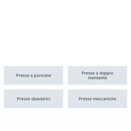
Presse a doppio
Presse a punzone
montante
Presse sbavatrici
Presse meccaniche