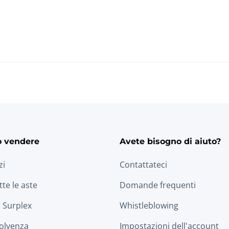
o vendere
Avete bisogno di aiuto?
zi
Contattateci
tte le aste
Domande frequenti
 Surplex
Whistleblowing
solvenza
Impostazioni dell'account