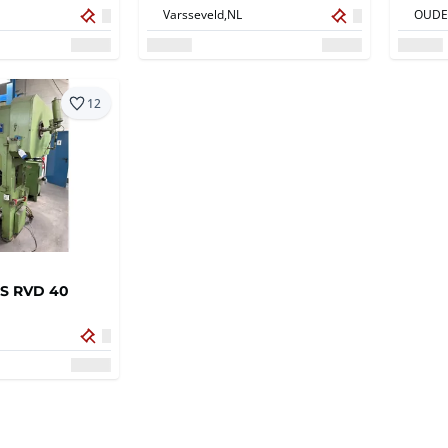
Varsseveld,
NL
OUDE
12
S RVD 40