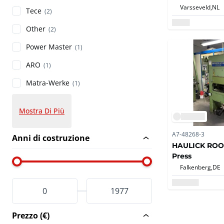
Varsseveld,
NL
Tece
(2)
Other
(2)
Power Master
(1)
ARO
(1)
Matra-Werke
(1)
Mostra Di Più
A7-48268-3
Anni di costruzione
HAULICK ROO
Press
Falkenberg,
DE
Prezzo (€)