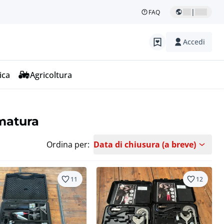
|
FAQ
Accedi
ica
Agricoltura
rmatura
Ordina per:
Data di chiusura (a breve)
11
12