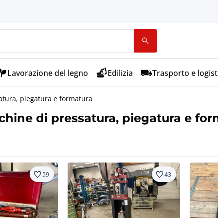
Lavorazione del legno
Edilizia
Trasporto e logist
atura, piegatura e formatura
chine di pressatura, piegatura e fo
59
43