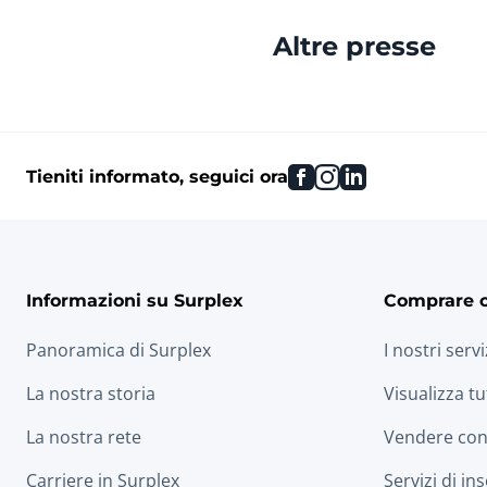
Altre presse
facebook
instagram
linkedin
Tieniti informato, seguici ora
Informazioni su Surplex
Comprare 
Panoramica di Surplex
I nostri servi
La nostra storia
Visualizza tu
La nostra rete
Vendere con
Carriere in Surplex
Servizi di in