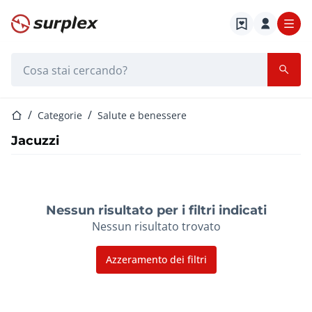
Home
Barra di ricerca
Home
Categorie
Salute e benessere
Jacuzzi
Nessun risultato per i filtri indicati
Nessun risultato trovato
Azzeramento dei filtri