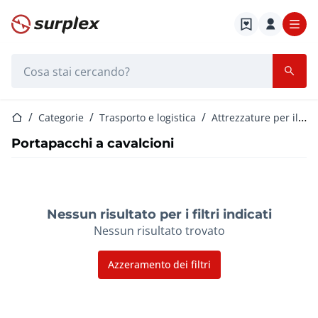
Home
Barra di ricerca
Home
Categorie
Trasporto e logistica
Attrezzature per il sollevamento
Portapacchi a cavalcioni
Nessun risultato per i filtri indicati
Nessun risultato trovato
Azzeramento dei filtri